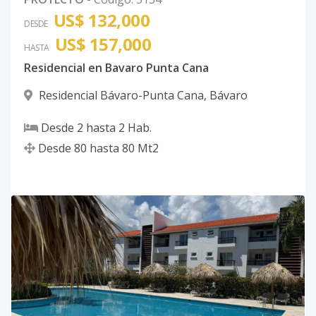
US$ 132,000
DESDE
US$ 157,000
HASTA
Residencial en Bavaro Punta Cana
Residencial Bávaro-Punta Cana
,
Bávaro
Desde
2
hasta
2
Hab.
Desde
80
hasta
80
Mt2