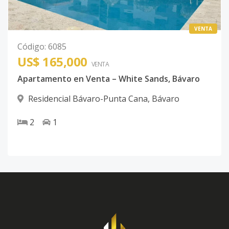
VENTA
Código
:
6085
US$ 165,000
VENTA
Apartamento en Venta – White Sands, Bávaro
Residencial Bávaro-Punta Cana
,
Bávaro
2
1