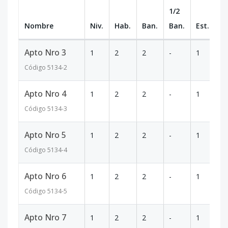
1/2
Nombre
Niv.
Hab.
Ban.
Ban.
Est.
m
Apto Nro 3
1
2
2
-
1
8
Código
5134
-2
Apto Nro 4
1
2
2
-
1
8
Código
5134
-3
Apto Nro 5
1
2
2
-
1
8
Código
5134
-4
Apto Nro 6
1
2
2
-
1
8
Código
5134
-5
Apto Nro 7
1
2
2
-
1
8