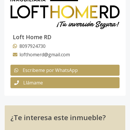
Loft Home RD
8097924730
lofthomerd@gmail.com
Escribeme por WhatsApp
Llámame
¿Te interesa este inmueble?