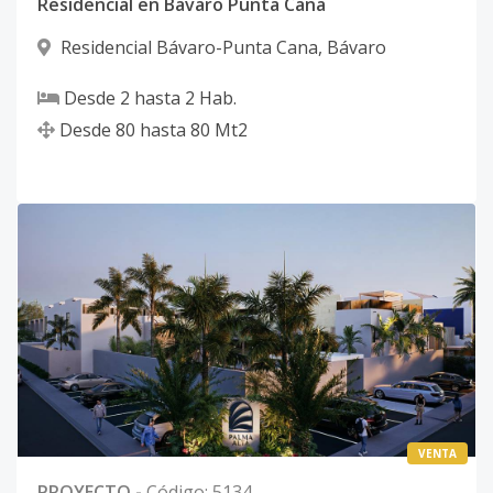
Residencial en Bavaro Punta Cana
Residencial Bávaro-Punta Cana
,
Bávaro
Desde
2
hasta
2
Hab.
Desde
80
hasta
80
Mt2
VENTA
PROYECTO
-
Código
:
5134