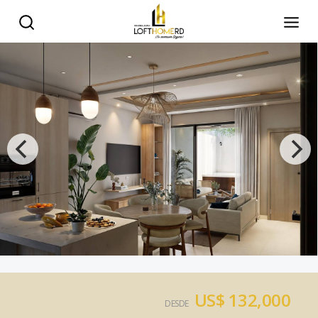
US$ 132,000
DESDE