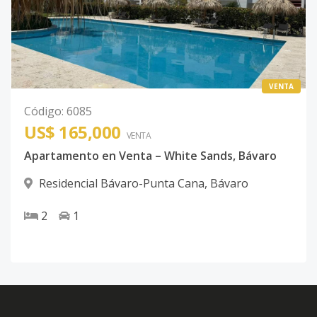
VENTA
Código
:
6085
US$ 165,000
VENTA
Apartamento en Venta – White Sands, Bávaro
Residencial Bávaro-Punta Cana
,
Bávaro
2
1