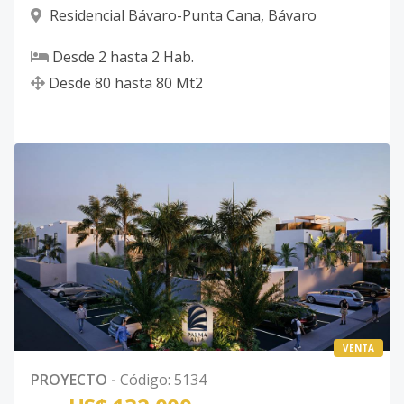
Residencial Bávaro-Punta Cana
,
Bávaro
Desde
2
hasta
2
Hab.
Desde
80
hasta
80
Mt2
VENTA
PROYECTO
-
Código
:
5134