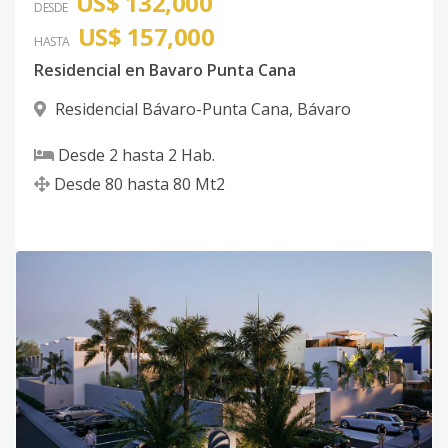
US$ 132,000
DESDE
US$ 157,000
HASTA
Residencial en Bavaro Punta Cana
Residencial Bávaro-Punta Cana
,
Bávaro
Desde
2
hasta
2
Hab.
Desde
80
hasta
80
Mt2