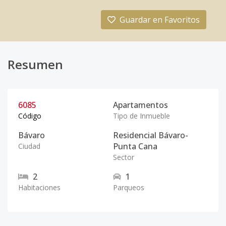
Guardar en Favoritos
Resumen
6085
Apartamentos
Código
Tipo de Inmueble
Bávaro
Residencial Bávaro-
Punta Cana
Ciudad
Sector
2
1
Habitaciones
Parqueos