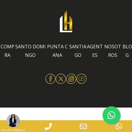
COMP
SANTO DOMI
PUNTA C
SANTIA
AGENT
NOSOT
BLO
RA
NGO
ANA
GO
ES
ROS
G
Carolin Nikaury