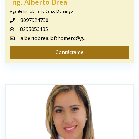
Ing. Alberto Brea
Agente Inmobiliario Santo Domingo
8097924730
8295053135
albertobrea.lofthomerd@gmail.com
Contáctame