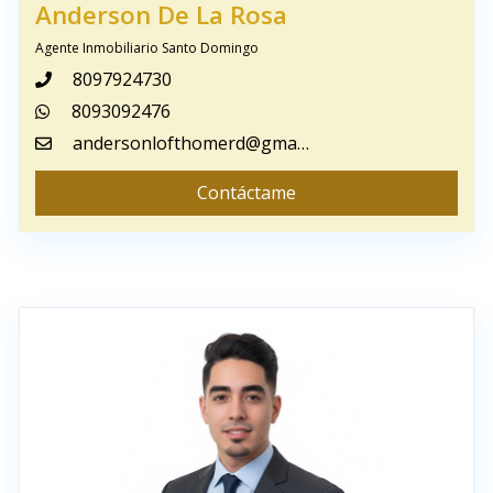
Anderson De La Rosa
Agente Inmobiliario Santo Domingo
8097924730
8093092476
andersonlofthomerd@gmail.com
Contáctame