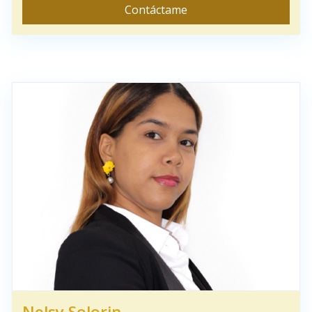
Contáctame
Nelsy Solorin