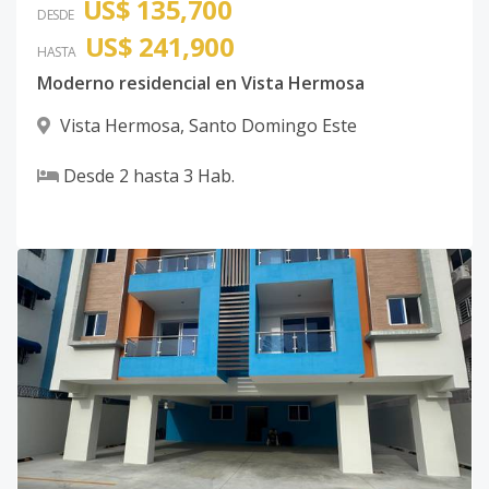
US$ 135,700
DESDE
US$ 241,900
HASTA
Moderno residencial en Vista Hermosa
Vista Hermosa
,
Santo Domingo Este
Desde
2
hasta
3
Hab.