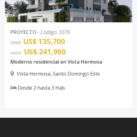
PROYECTO
-
Código
:
3370
US$ 135,700
DESDE
US$ 241,900
HASTA
Moderno residencial en Vista Hermosa
Vista Hermosa
,
Santo Domingo Este
Desde
2
hasta
3
Hab.