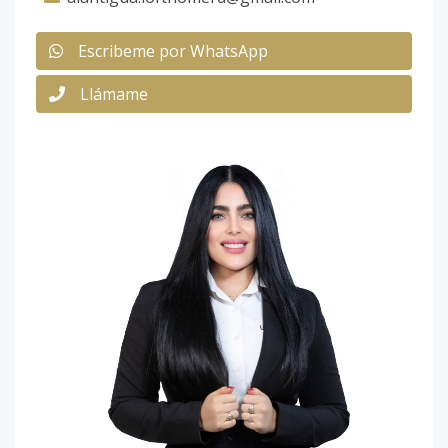
Escribeme por WhatsApp
Llámame