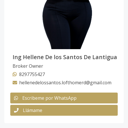
Ing Hellene De los Santos De Lantigua
Broker Owner
8297755427
hellenedelossantos.lofthomerd@gmail.com
Escribeme por WhatsApp
Llámame