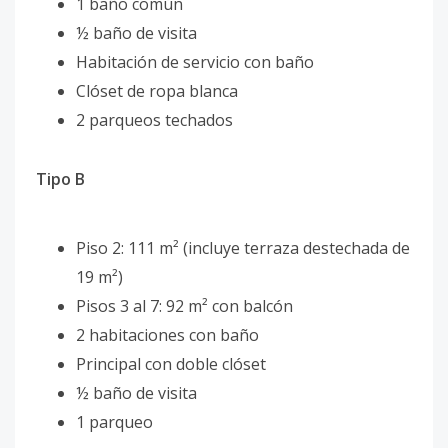
1 baño común
½ baño de visita
Habitación de servicio con baño
Clóset de ropa blanca
2 parqueos techados
Tipo B
Piso 2: 111 m² (incluye terraza destechada de
19 m²)
Pisos 3 al 7: 92 m² con balcón
2 habitaciones con baño
Principal con doble clóset
½ baño de visita
1 parqueo