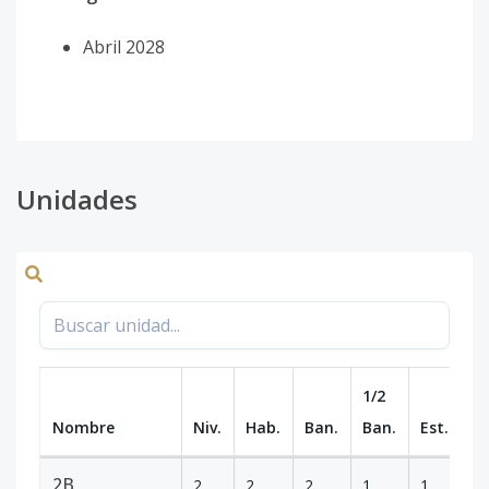
Abril 2028
Unidades
1/2
Nombre
Niv.
Hab.
Ban.
Ban.
Est.
m
2B
2
2
2
1
1
9