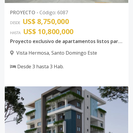
PROYECTO
-
Código
:
6087
US$ 8,750,000
DESDE
US$ 10,800,000
HASTA
Proyecto exclusivo de apartamentos listos para entrega
Vista Hermosa
,
Santo Domingo Este
Desde
3
hasta
3
Hab.