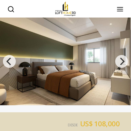
US$ 108,000
DESDE