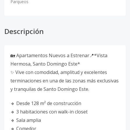
Parqueos
Descripción
🏡 Apartamentos Nuevos a Estrenar📍*Vista
Hermosa, Santo Domingo Este*
✨ Vive con comodidad, amplitud y excelentes
terminaciones en una de las zonas más exclusivas
y tranquilas de Santo Domingo Este.
🔹 Desde 128 m² de construcción
🔹 3 habitaciones con walk-in closet
🔹 Sala amplia
🔹 Comedor