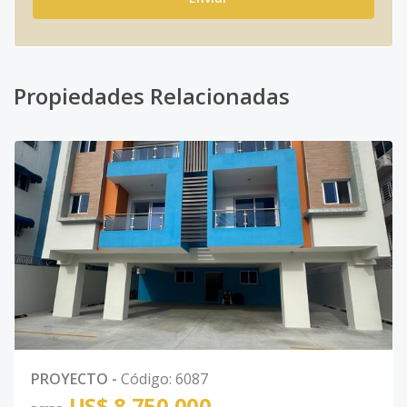
Propiedades Relacionadas
PROYECTO
-
Código
:
6087
US$ 8,750,000