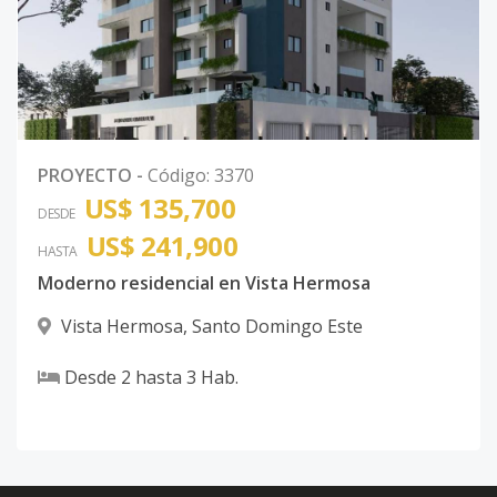
PROYECTO
-
Código
:
3370
US$ 135,700
DESDE
US$ 241,900
HASTA
Moderno residencial en Vista Hermosa
Vista Hermosa
,
Santo Domingo Este
Desde
2
hasta
3
Hab.