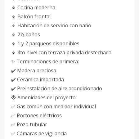
🔹 Cocina moderna
🔹 Balcón frontal
🔹 Habitación de servicio con baño
🔹 2½ baños
🔹 1 y 2 parqueos disponibles
🔹 4to nivel con terraza privada destechada
✨ Terminaciones de primera:
✔️ Madera preciosa
✔️ Cerámica importada
✔️ Preinstalación de aire acondicionado
🌟 Amenidades del proyecto:
✅ Gas común con medidor individual
✅ Portones eléctricos
✅ Pozo tubular
✅ Cámaras de vigilancia