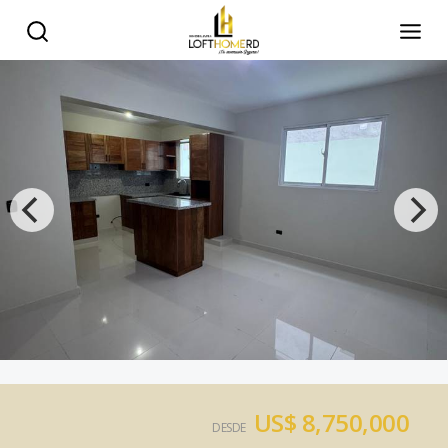
US$ 8,750,000
DESDE