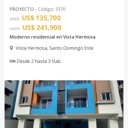
PROYECTO
-
Código
:
3370
US$ 135,700
DESDE
US$ 241,900
HASTA
Moderno residencial en Vista Hermosa
Vista Hermosa
,
Santo Domingo Este
Desde
2
hasta
3
Hab.