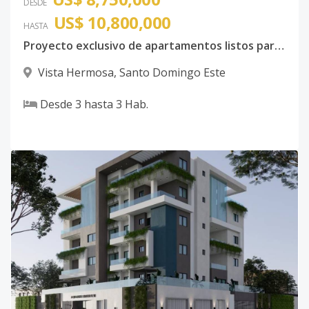
DESDE
US$ 10,800,000
HASTA
Proyecto exclusivo de apartamentos listos para entrega
Vista Hermosa
,
Santo Domingo Este
Desde
3
hasta
3
Hab.