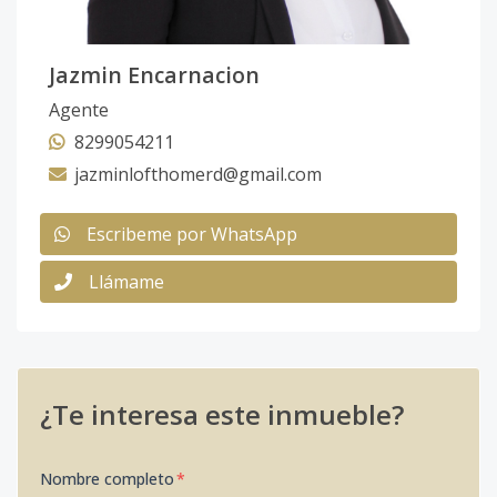
Jazmin Encarnacion
Agente
8299054211
jazminlofthomerd@gmail.com
Escribeme por WhatsApp
Llámame
¿Te interesa este inmueble?
Nombre completo
*