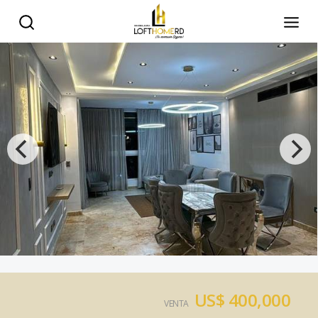
US$ 400,000
VENTA