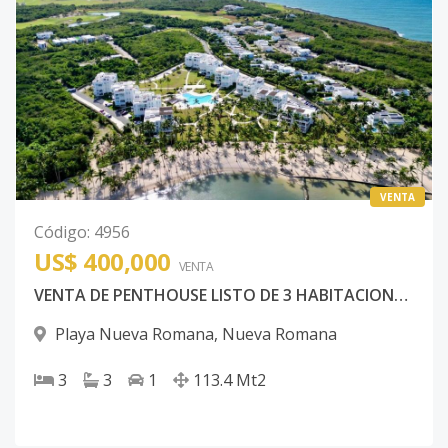
VENTA
Código
:
4956
US$ 400,000
VENTA
VENTA DE PENTHOUSE LISTO DE 3 HABITACIONES EN PLAYA NUEVA ROMANA
Playa Nueva Romana
,
Nueva Romana
3
3
1
113.4
Mt2