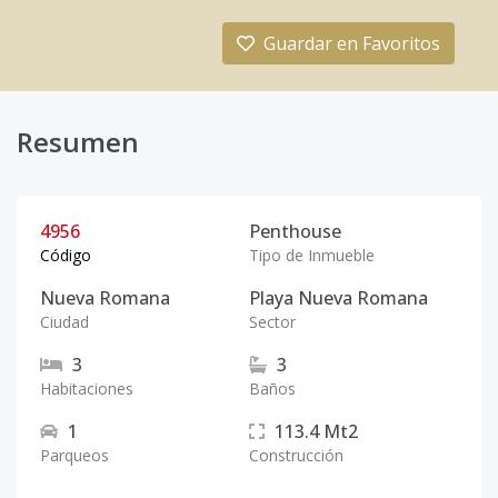
Guardar en Favoritos
Resumen
4956
Penthouse
Código
Tipo de Inmueble
Nueva Romana
Playa Nueva Romana
Ciudad
Sector
3
3
Habitaciones
Baños
1
113.4
Mt2
Parqueos
Construcción