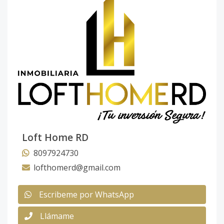
Loft Home RD
8097924730
lofthomerd@gmail.com
Escribeme por WhatsApp
Llámame