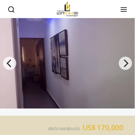
US$ 170,000
VENTA AMUEBLADO