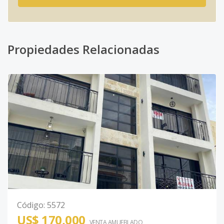
Propiedades Relacionadas
Código
:
5572
US$ 170,000
VENTA AMUEBLADO