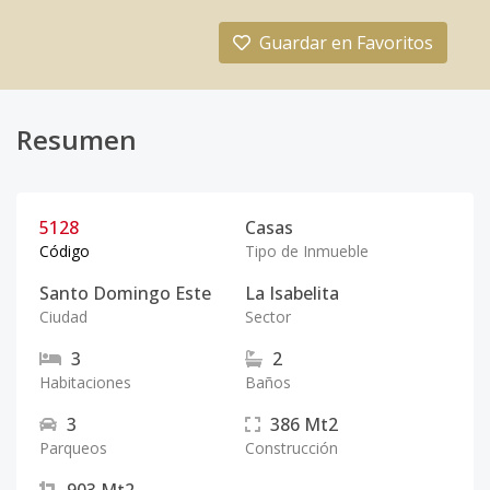
Guardar en Favoritos
Resumen
5128
Casas
Código
Tipo de Inmueble
Santo Domingo Este
La Isabelita
Ciudad
Sector
3
2
Habitaciones
Baños
3
386
Mt2
Parqueos
Construcción