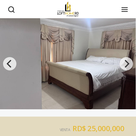
RD$ 25,000,000
VENTA