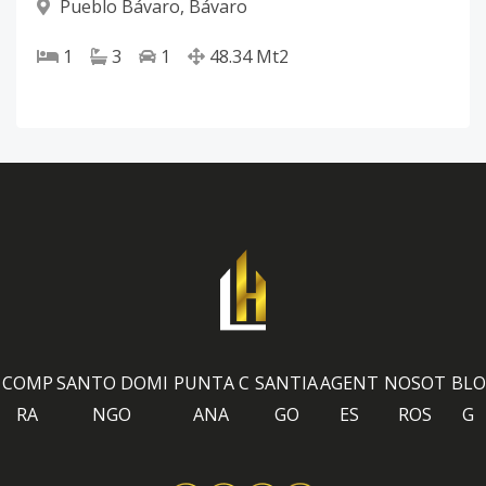
Pueblo Bávaro
,
Bávaro
1
3
1
48.34
Mt2
COMP
SANTO DOMI
PUNTA C
SANTIA
AGENT
NOSOT
BLO
RA
NGO
ANA
GO
ES
ROS
G