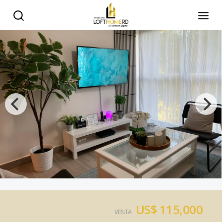
US$ 115,000
VENTA