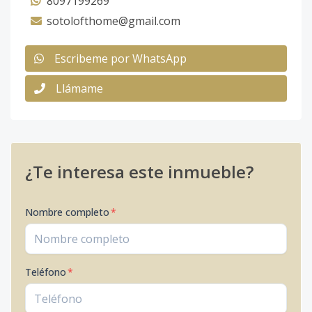
8097199269
sotolofthome@gmail.com
Escribeme por WhatsApp
Llámame
¿Te interesa este inmueble?
Nombre completo
*
Teléfono
*