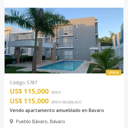
VENTA
Código
:
5787
US$ 115,000
VENTA
US$ 115,000
VENTA AMUEBLADO
Vendo apartamento amueblado en Bavaro
Pueblo Bávaro
,
Bávaro