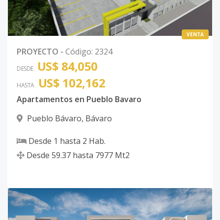
VENTA
PROYECTO
-
Código
:
2324
US$ 84,050
DESDE
US$ 102,162
HASTA
Apartamentos en Pueblo Bavaro
Pueblo Bávaro
,
Bávaro
Desde
1
hasta
2
Hab.
Desde
59.37
hasta
7977
Mt2