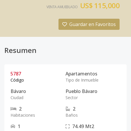
US$ 115,000
VENTA AMUEBLADO
Guardar en Favoritos
Resumen
5787
Apartamentos
Código
Tipo de Inmueble
Bávaro
Pueblo Bávaro
Ciudad
Sector
2
2
Habitaciones
Baños
1
74.49
Mt2