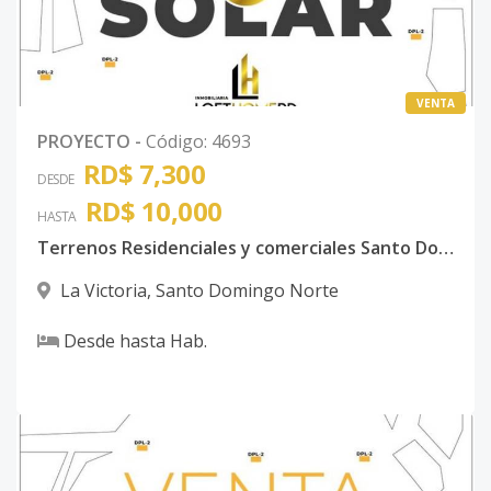
VENTA
PROYECTO
-
Código
:
4693
RD$ 7,300
DESDE
RD$ 10,000
HASTA
Terrenos Residenciales y comerciales Santo Domingo Norte
La Victoria
,
Santo Domingo Norte
Desde
hasta
Hab.