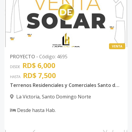
VENTA
PROYECTO
-
Código
:
4695
RD$ 6,000
DESDE
RD$ 7,500
HASTA
Terrenos Residenciales y Comerciales Santo domingo Norte
La Victoria
,
Santo Domingo Norte
Desde
hasta
Hab.