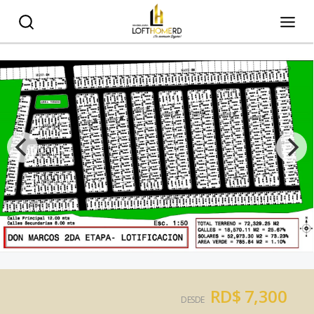
RD$ 7,300
DESDE