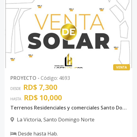
VENTA
PROYECTO
-
Código
:
4693
RD$ 7,300
DESDE
RD$ 10,000
HASTA
Terrenos Residenciales y comerciales Santo Domingo Norte
La Victoria
,
Santo Domingo Norte
Desde
hasta
Hab.