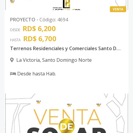
VENTA
PROYECTO
-
Código
:
4694
RD$ 6,200
DESDE
RD$ 6,700
HASTA
Terrenos Residenciales y Comerciales Santo Domingo Norte
La Victoria
,
Santo Domingo Norte
Desde
hasta
Hab.