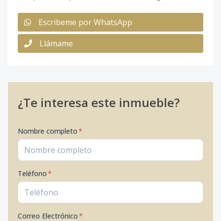
Escribeme por WhatsApp
Llámame
¿Te interesa este inmueble?
Nombre completo
*
Teléfono
*
Correo Electrónico
*