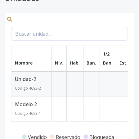
1/2
Nombre
Niv.
Hab.
Ban.
Ban.
Est.
m
Unidad-2
-
-
-
-
-
-
Código
4693
-2
Modelo 2
-
-
-
-
-
-
Código
4693
-1
Vendido
Reservado
Bloqueada