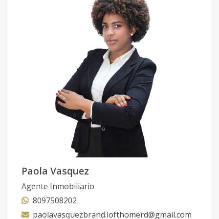
Paola Vasquez
Agente Inmobiliario
8097508202
paolavasquezbrand.lofthomerd@gmail.com