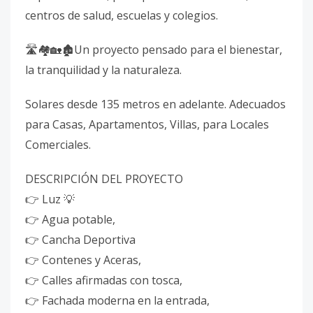
centros de salud, escuelas y colegios.
🛣️🏘️🏡🏚️Un proyecto pensado para el bienestar,
la tranquilidad y la naturaleza.
Solares desde 135 metros en adelante. Adecuados
para Casas, Apartamentos, Villas, para Locales
Comerciales.
DESCRIPCIÓN DEL PROYECTO
👉 Luz 💡
👉 Agua potable,
👉 Cancha Deportiva
👉 Contenes y Aceras,
👉 Calles afirmadas con tosca,
👉 Fachada moderna en la entrada,