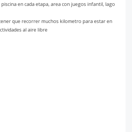
iscina en cada etapa, area con juegos infantil, lago
 tener que recorrer muchos kilometro para estar en
ividades al aire libre