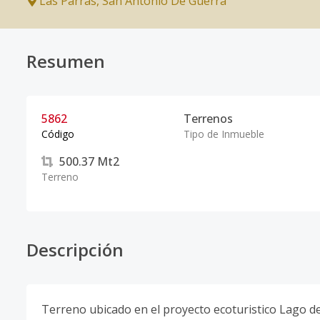
Las Parras
,
San Antonio De Guerra
Resumen
5862
Terrenos
Código
Tipo de Inmueble
500.37
Mt2
Terreno
Descripción
Terreno ubicado en el proyecto ecoturistico Lago d