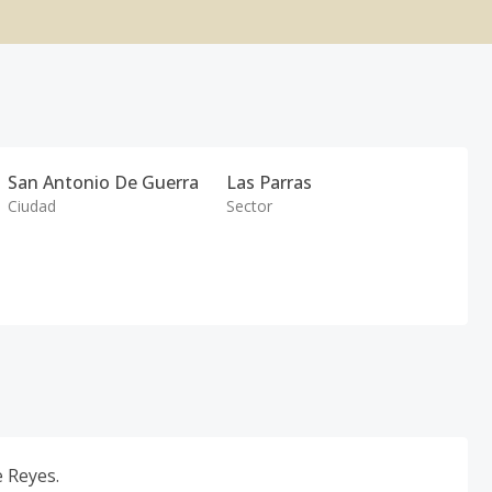
San Antonio De Guerra
Las Parras
Ciudad
Sector
e Reyes.