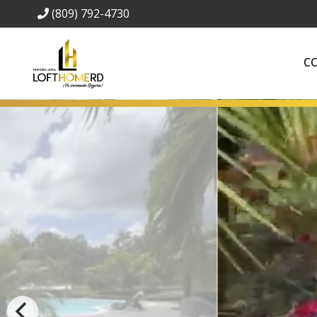
(809) 792-4730
C