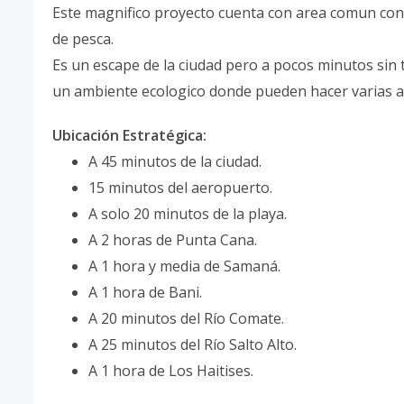
Este magnifico proyecto cuenta con area comun con p
de pesca.
Es un escape de la ciudad pero a pocos minutos sin
un ambiente ecologico donde pueden hacer varias act
Ubicación Estratégica:
A 45 minutos de la ciudad.
15 minutos del aeropuerto.
A solo 20 minutos de la playa.
A 2 horas de Punta Cana.
A 1 hora y media de Samaná.
A 1 hora de Bani.
A 20 minutos del Río Comate.
A 25 minutos del Río Salto Alto.
A 1 hora de Los Haitises.