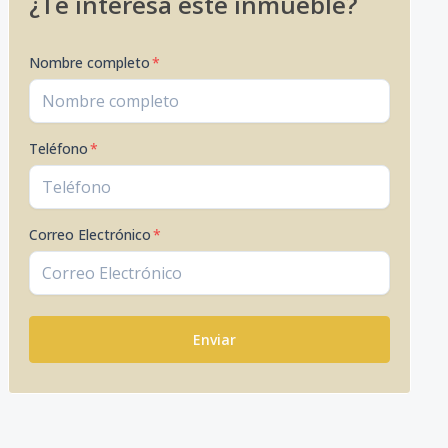
¿Te interesa este inmueble?
Nombre completo
*
Teléfono
*
Correo Electrónico
*
Enviar