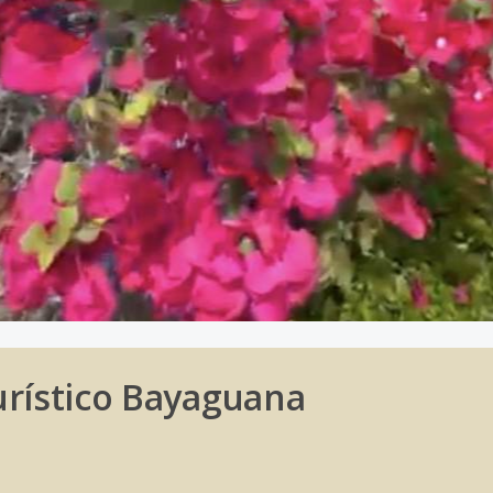
urístico Bayaguana