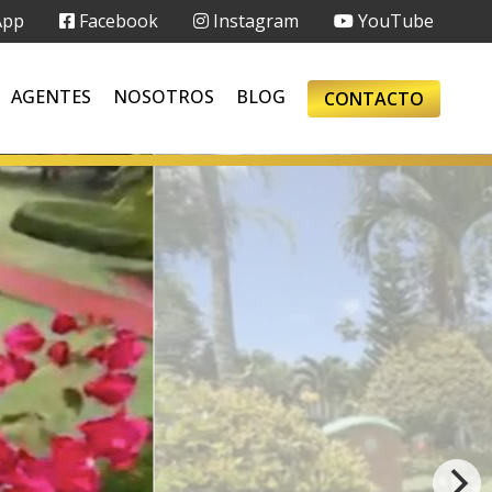
App
Facebook
Instagram
YouTube
AGENTES
NOSOTROS
BLOG
CONTACTO