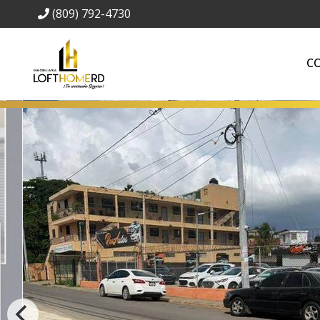
(809) 792-4730
C