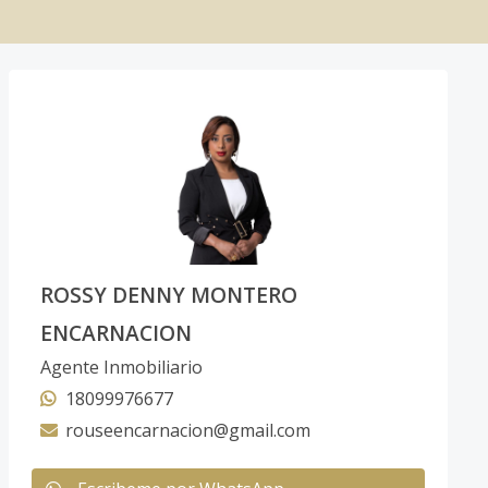
ROSSY DENNY MONTERO
ENCARNACION
Agente Inmobiliario
18099976677
rouseencarnacion@gmail.com