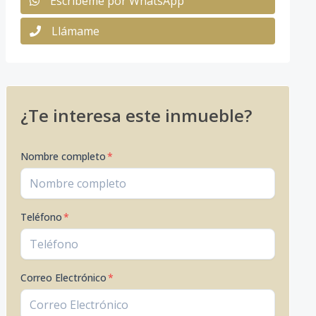
Escribeme por WhatsApp
Llámame
¿Te interesa este inmueble?
Nombre completo
*
Teléfono
*
Correo Electrónico
*