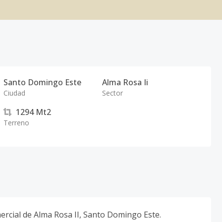
Santo Domingo Este
Alma Rosa Ii
Ciudad
Sector
1294
Mt2
Terreno
rcial de Alma Rosa II, Santo Domingo Este.