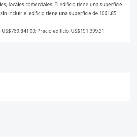
s, locales comerciales. El edificio tiene una superficie
n incluir el edificio tiene una superficie de 1061.85
r: US$769,841.00; Precio edificio: US$191,399.31