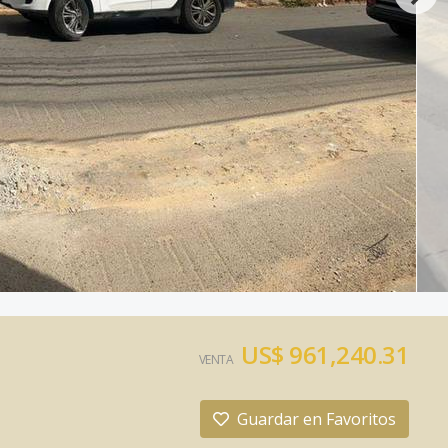
US$ 961,240.31
VENTA
Guardar en Favoritos