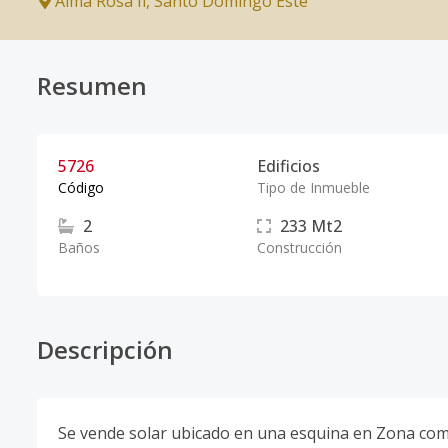
Alma Rosa Ii
,
Santo Domingo Este
Resumen
5726
Edificios
Código
Tipo de Inmueble
2
233
Mt2
Baños
Construcción
Descripción
Se vende solar ubicado en una esquina en Zona come