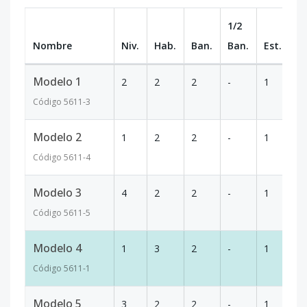
1/2
Nombre
Niv.
Hab.
Ban.
Ban.
Est.
m
Modelo 1
2
2
2
-
1
5
Código
5611
-3
Modelo 2
1
2
2
-
1
5
Código
5611
-4
Modelo 3
4
2
2
-
1
5
Código
5611
-5
Modelo 4
1
3
2
-
1
7
Código
5611
-1
Modelo 5
3
2
2
-
1
5