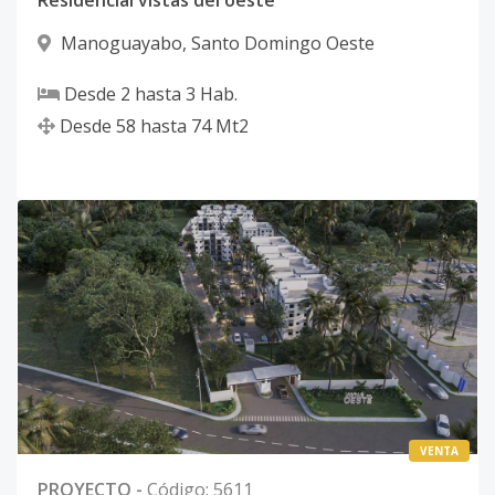
Manoguayabo
,
Santo Domingo Oeste
Desde
2
hasta
3
Hab.
Desde
58
hasta
74
Mt2
VENTA
PROYECTO
-
Código
:
5611