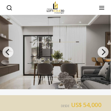
US$ 54,000
DESDE