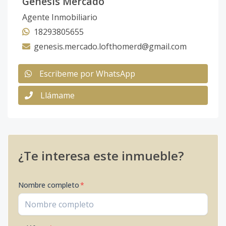
Genesis Mercado
Agente Inmobiliario
18293805655
genesis.mercado.lofthomerd@gmail.com
Escribeme por WhatsApp
Llámame
¿Te interesa este inmueble?
Nombre completo
*