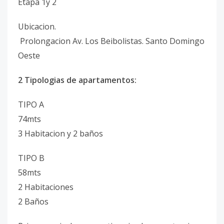
Etapa 1y 2
Ubicacion.
Prolongacion Av. Los Beibolistas. Santo Domingo
Oeste
2 Tipologias de apartamentos:
TIPO A
74mts
3 Habitacion y 2 baños
TIPO B
58mts
2 Habitaciones
2 Baños