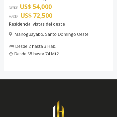
US$ 54,000
DESDE
US$ 72,500
HASTA
Residencial vistas del oeste
Manoguayabo
,
Santo Domingo Oeste
Desde
2
hasta
3
Hab.
Desde
58
hasta
74
Mt2