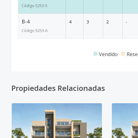
Código
5253
-5
B-4
4
3
2
-
Código
5253
-6
Vendido
Rese
Propiedades Relacionadas