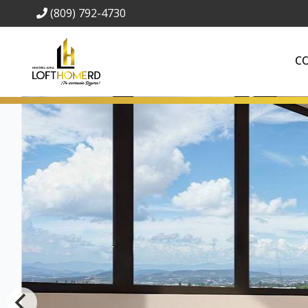
(809) 792-4730
C