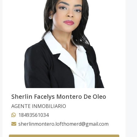
Sherlin Facelys Montero De Oleo
AGENTE INMOBILIARIO
18493561034
sherlinmontero.lofthomerd@gmail.com