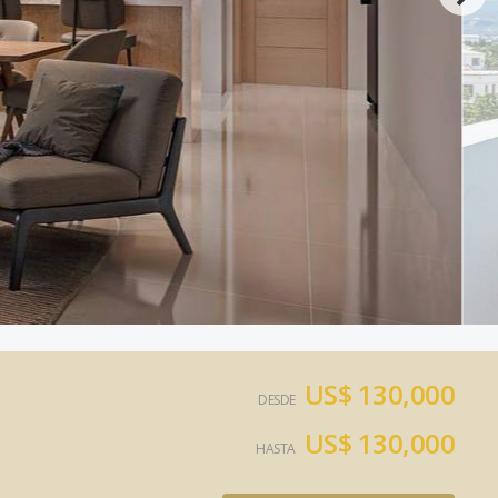
US$ 130,000
DESDE
US$ 130,000
HASTA