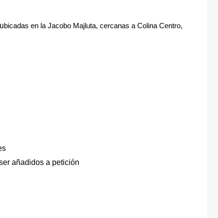
 u
bicadas en la Jacobo Majluta, cercanas a Colina Centro,
es
ser añadidos a petición