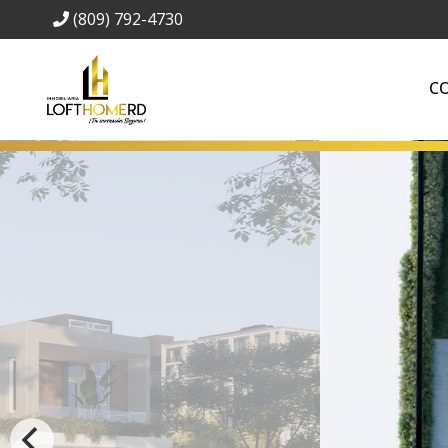
(809) 792-4730
C