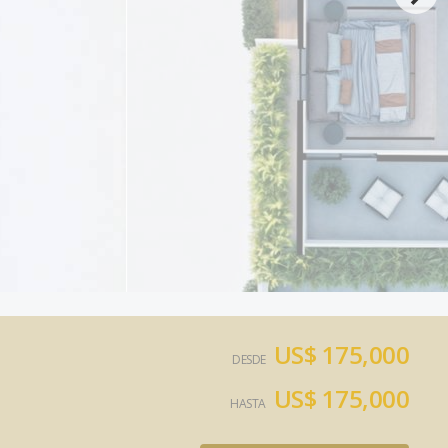
US$ 175,000
DESDE
US$ 175,000
HASTA