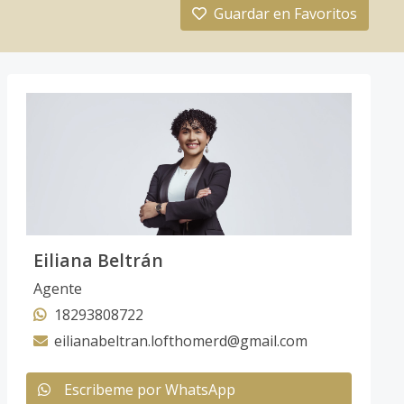
Guardar en Favoritos
Eiliana Beltrán
Agente
18293808722
eilianabeltran.lofthomerd@gmail.com
Escribeme por WhatsApp