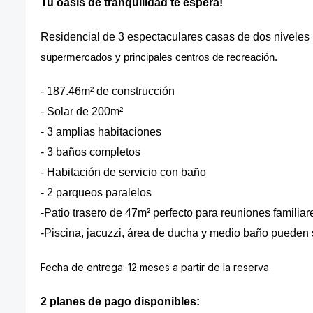
Tu oasis de tranquilidad te espera!
Residencial de 3 espectaculares casas de dos niveles
supermercados y principales centros de recreación.
- 187.46m² de construcción
- Solar de 200m²
- 3 amplias habitaciones
- 3 baños completos
- Habitación de servicio con baño
- 2 parqueos paralelos
-Patio trasero de 47m² perfecto para reuniones familiar
-Piscina, jacuzzi, área de ducha y medio baño pueden 
Fecha de entrega: 12 meses a partir de la reserva.
2 planes de pago disponibles: