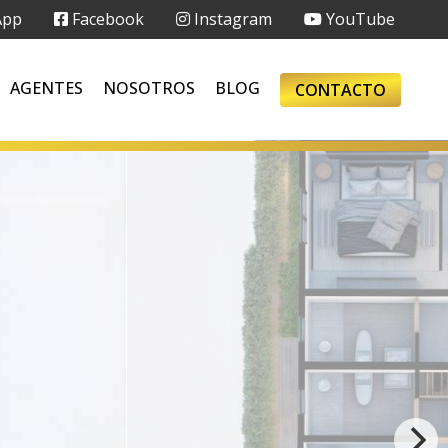
App
Facebook
Instagram
YouTube
AGENTES
NOSOTROS
BLOG
CONTACTO