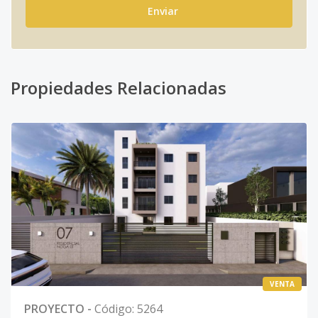
Enviar
Propiedades Relacionadas
VENTA
PROYECTO
-
Código
:
5264