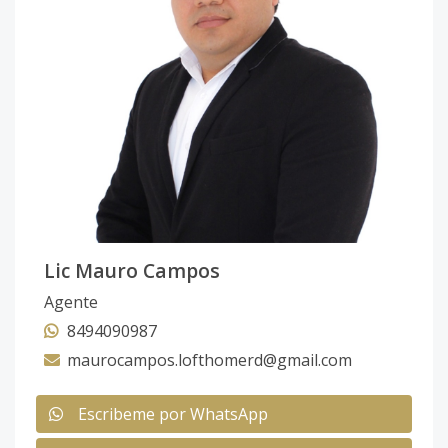
Lic Mauro Campos
Agente
8494090987
maurocampos.lofthomerd@gmail.com
Escribeme por WhatsApp