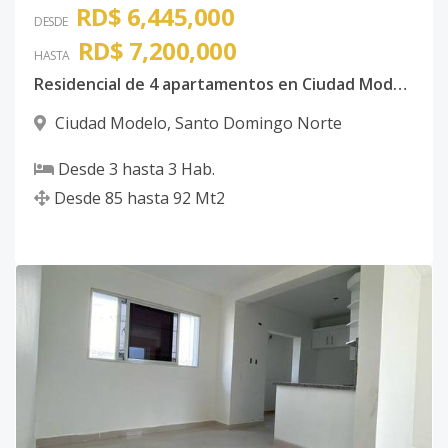
RD$ 6,445,000
DESDE
RD$ 7,200,000
HASTA
Residencial de 4 apartamentos en Ciudad Modelo II.
Ciudad Modelo
,
Santo Domingo Norte
Desde
3
hasta
3
Hab.
Desde
85
hasta
92
Mt2