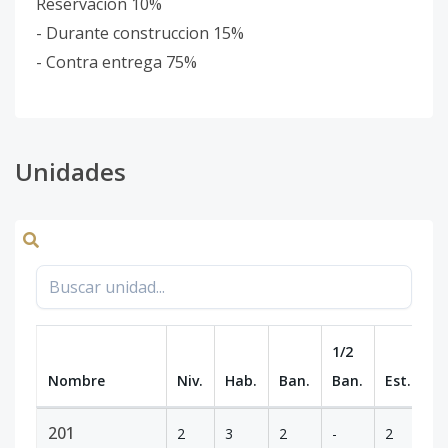
Reservacion 10%
- Durante construccion 15%
- Contra entrega 75%
Unidades
1/2
Nombre
Niv.
Hab.
Ban.
Ban.
Est.
m
201
2
3
2
-
2
9