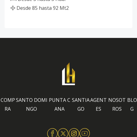
Desde
85
hasta
92
Mt2
COMP
SANTO DOMI
PUNTA C
SANTIA
AGENT
NOSOT
BLO
RA
NGO
ANA
GO
ES
ROS
G