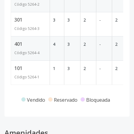
Código
5264
-2
301
3
3
2
-
2
9
Código
5264
-3
401
4
3
2
-
2
9
Código
5264
-4
101
1
3
2
-
2
8
Código
5264
-1
Vendido
Reservado
Bloqueada
Amenidades