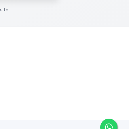
orte.