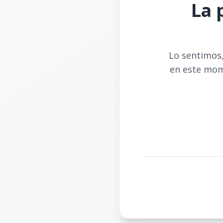
La 
Lo sentimos,
en este mom