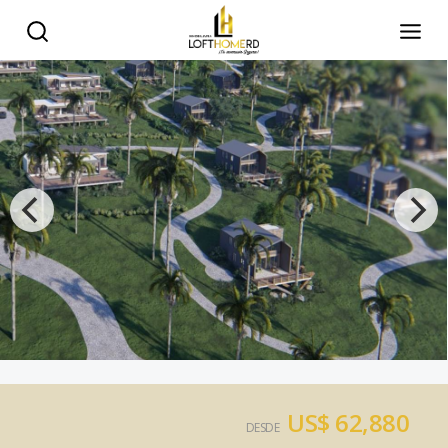
US$ 62,880
DESDE