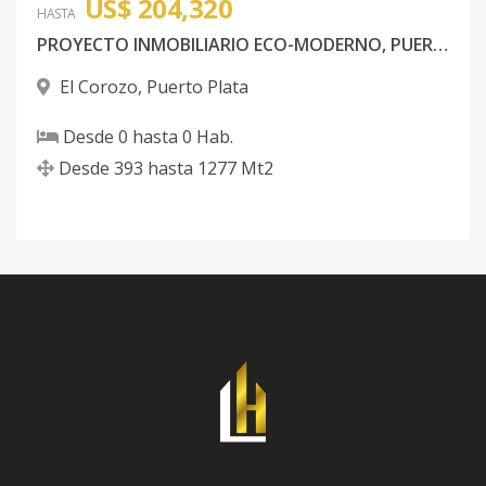
US$ 204,320
HASTA
PROYECTO INMOBILIARIO ECO-MODERNO, PUERTO PLATA
El Corozo
,
Puerto Plata
Desde
0
hasta
0
Hab.
Desde
393
hasta
1277
Mt2