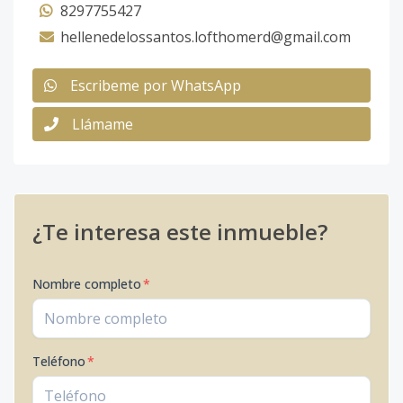
8297755427
hellenedelossantos.lofthomerd@gmail.com
Escribeme por WhatsApp
Llámame
¿Te interesa este inmueble?
Nombre completo
*
Teléfono
*