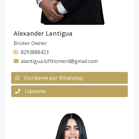
Alexander Lantigua
Broker Owner
8293888423
alantigua.lofthomerd@gmail.com
Escribeme por WhatsApp
Llámame