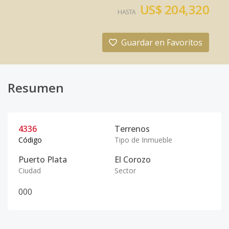
US$ 204,320
HASTA
Guardar en Favoritos
Resumen
4336
Terrenos
Código
Tipo de Inmueble
Puerto Plata
El Corozo
Ciudad
Sector
0
0
0