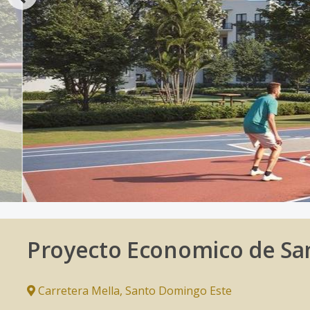
Proyecto Economico de Sa
Carretera Mella
,
Santo Domingo Este