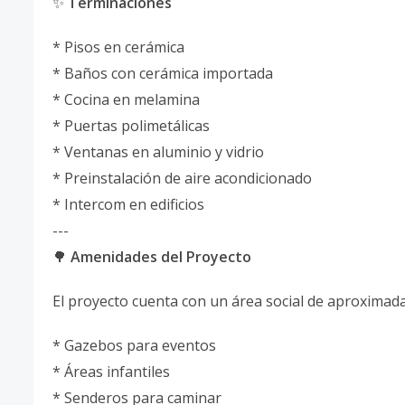
✨
Terminaciones
* Pisos en cerámica
* Baños con cerámica importada
* Cocina en melamina
* Puertas polimetálicas
* Ventanas en aluminio y vidrio
* Preinstalación de aire acondicionado
* Intercom en edificios
---
🌳
Amenidades del Proyecto
El proyecto cuenta con un área social de aproxima
* Gazebos para eventos
* Áreas infantiles
* Senderos para caminar