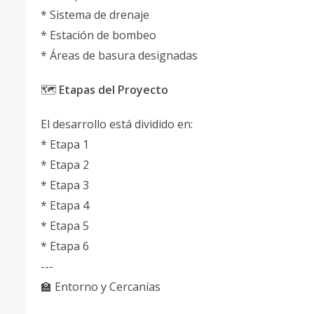
* Sistema de drenaje
* Estación de bombeo
* Áreas de basura designadas
🗺️
Etapas del Proyecto
El desarrollo está dividido en:
* Etapa 1
* Etapa 2
* Etapa 3
* Etapa 4
* Etapa 5
* Etapa 6
---
🏫 Entorno y Cercanías