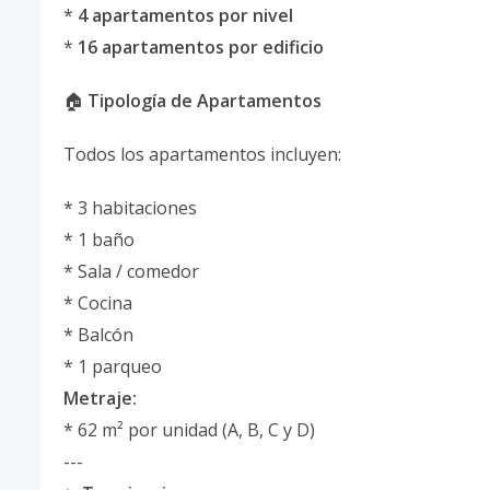
*
4 apartamentos por nivel
*
16 apartamentos por edificio
🏠
Tipología de Apartamentos
Todos los apartamentos incluyen:
* 3 habitaciones
* 1 baño
* Sala / comedor
* Cocina
* Balcón
* 1 parqueo
Metraje:
* 62 m² por unidad (A, B, C y D)
---