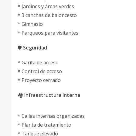
* Jardines y áreas verdes
* 3 canchas de baloncesto
* Gimnasio
* Parqueos para visitantes
🛡️
Seguridad
* Garita de acceso
* Control de acceso
* Proyecto cerrado
🏘️
Infraestructura Interna
* Calles internas organizadas
* Planta de tratamiento
* Tanque elevado