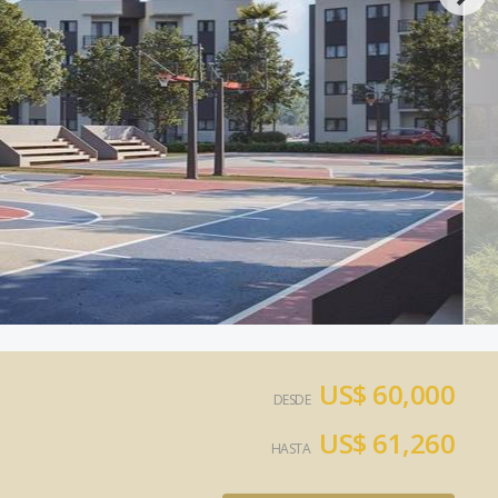
US$ 60,000
DESDE
US$ 61,260
HASTA