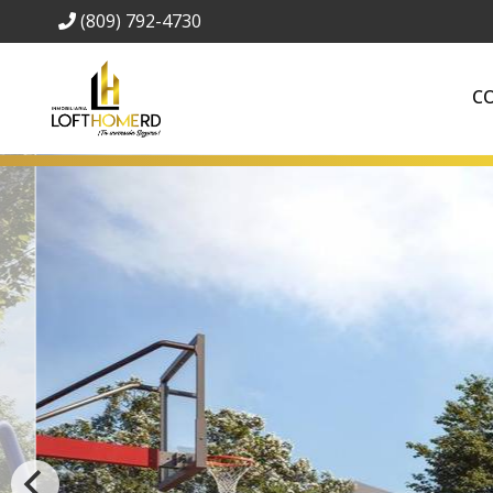
(809) 792-4730
C