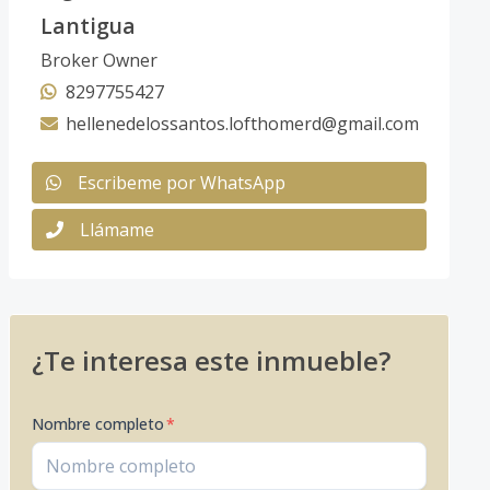
Lantigua
Broker Owner
8297755427
hellenedelossantos.lofthomerd@gmail.com
Escribeme por WhatsApp
Llámame
¿Te interesa este inmueble?
Nombre completo
*