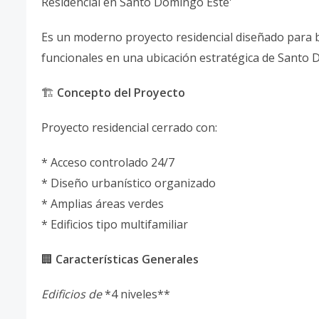
Residencial en Santo Domingo Este'
Es un moderno proyecto residencial diseñado para br
funcionales en una ubicación estratégica de Santo 
🏗️
Concepto del Proyecto
Proyecto residencial cerrado con:
* Acceso controlado 24/7
* Diseño urbanístico organizado
* Amplias áreas verdes
* Edificios tipo multifamiliar
🏢
Características Generales
Edificios de
*4 niveles**