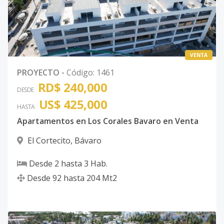
VENTA
PROYECTO
-
Código
:
1461
RD$ 240,000
DESDE
US$ 425,000
HASTA
Apartamentos en Los Corales Bavaro en Venta
El Cortecito
,
Bávaro
Desde
2
hasta
3
Hab.
Desde
92
hasta
204
Mt2