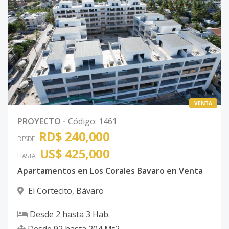
VENTA
PROYECTO
-
Código
:
1461
RD$ 240,000
DESDE
US$ 425,000
HASTA
Apartamentos en Los Corales Bavaro en Venta
El Cortecito
,
Bávaro
Desde
2
hasta
3
Hab.