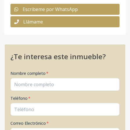
Escribeme por WhatsApp
Llámame
¿Te interesa este inmueble?
Nombre completo
*
Teléfono
*
Correo Electrónico
*