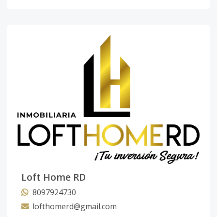
Loft Home RD
8097924730
lofthomerd@gmail.com