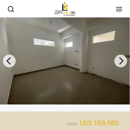
US$ 189,980
DESDE