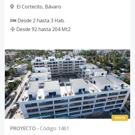
El Cortecito
,
Bávaro
Desde
2
hasta
3
Hab.
Desde
92
hasta
204
Mt2
VENTA
PROYECTO
-
Código
:
1461