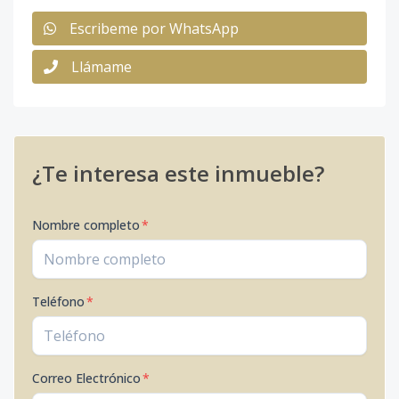
Escribeme por WhatsApp
Llámame
¿Te interesa este inmueble?
Nombre completo
*
Teléfono
*
Correo Electrónico
*