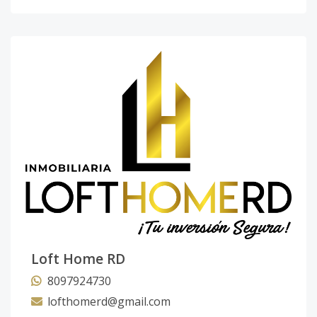
Loft Home RD
8097924730
lofthomerd@gmail.com