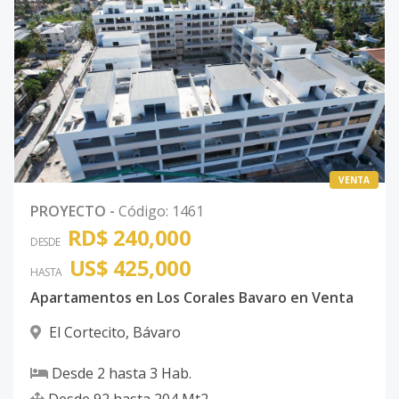
VENTA
PROYECTO
-
Código
:
1461
RD$ 240,000
DESDE
US$ 425,000
HASTA
Apartamentos en Los Corales Bavaro en Venta
El Cortecito
,
Bávaro
Desde
2
hasta
3
Hab.