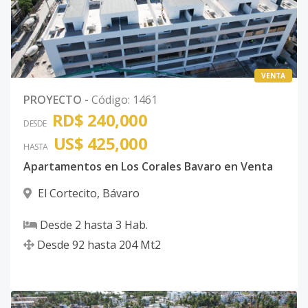
VENTA
PROYECTO
-
Código
:
1461
RD$ 240,000
DESDE
US$ 425,000
HASTA
Apartamentos en Los Corales Bavaro en Venta
El Cortecito
,
Bávaro
Desde
2
hasta
3
Hab.
Desde
92
hasta
204
Mt2