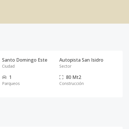
Santo Domingo Este
Autopista San Isidro
Ciudad
Sector
1
80
Mt2
Parqueos
Construcción