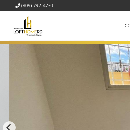
(809) 792-4730
C