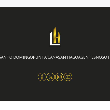
SANTO DOMINGO
PUNTA CANA
SANTIAGO
AGENTES
NOSOT