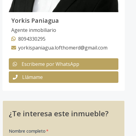
Yorkis Paniagua
Agente inmobiliario
8094330295
yorkispaniagua.lofthomerd@gmail.com
Escribeme por WhatsApp
Llámame
¿Te interesa este inmueble?
Nombre completo
*