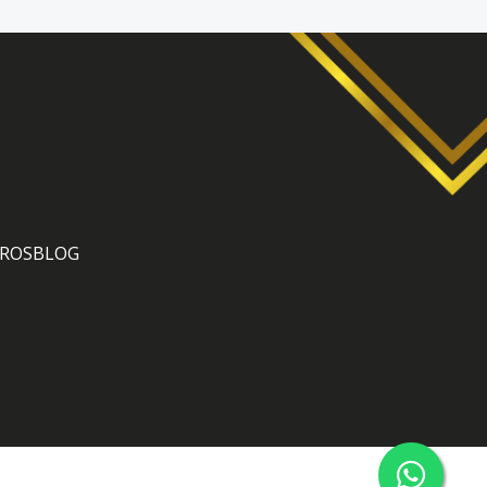
ROS
BLOG