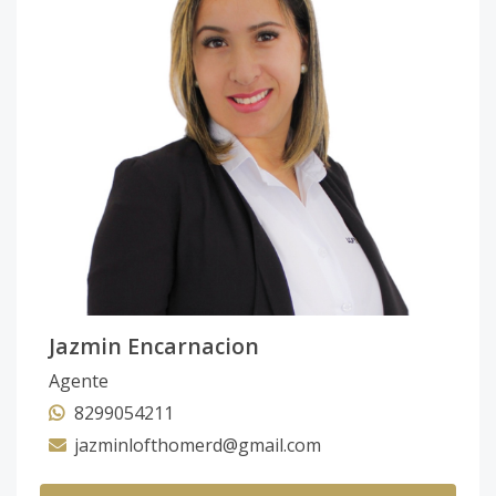
Jazmin Encarnacion
Agente
8299054211
jazminlofthomerd@gmail.com