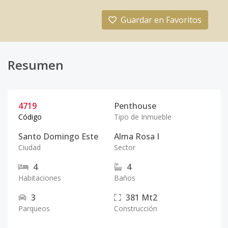
Guardar en Favoritos
Resumen
4719
Penthouse
Código
Tipo de Inmueble
Santo Domingo Este
Alma Rosa I
Ciudad
Sector
4
4
Habitaciones
Baños
3
381
Mt2
Parqueos
Construcción