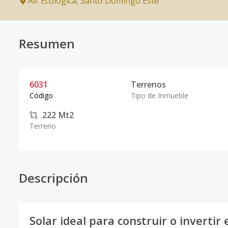
Av. Ecológica
,
Santo Domingo Este
Resumen
6031
Terrenos
Código
Tipo de Inmueble
222
Mt2
Terreno
Descripción
Solar ideal para construir o inverti