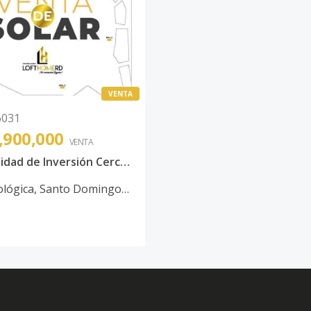
VENTA
6031
,900,000
VENTA
Oportunidad de Inversión Cerca de la Av. Ecológica
ológica
,
Santo Domingo