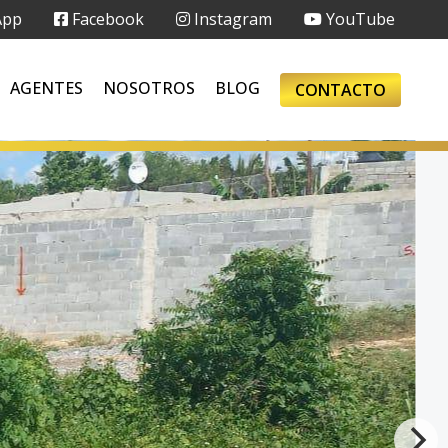
App
Facebook
Instagram
YouTube
AGENTES
NOSOTROS
BLOG
CONTACTO