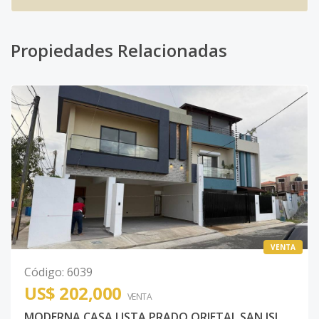
Propiedades Relacionadas
VENTA
Código
:
6039
US$ 202,000
VENTA
MODERNA CASA LISTA PRADO ORIETAL SAN ISIDRO