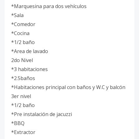
*Marquesina para dos vehículos
*Sala
*Comedor
*Cocina
*1/2 baño
*Area de lavado
2do Nivel
*3 habitaciones
*2.5baños
*Habitaciones principal con baños y W.C y balcón
3er nivel
*1/2 baño
*Pre instalación de jacuzzi
*BBQ
*Extractor