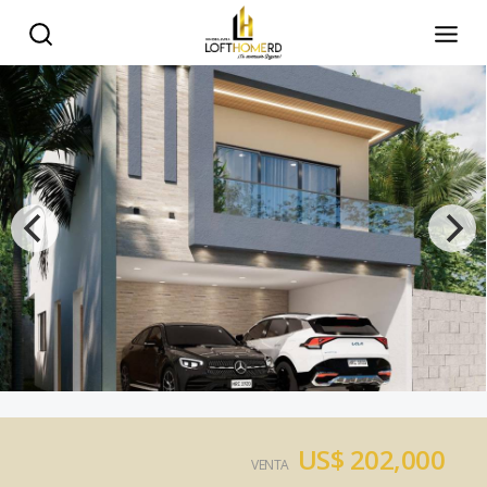
US$ 202,000
VENTA