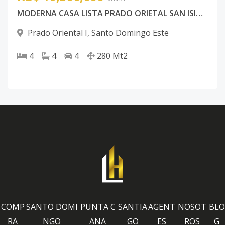
MODERNA CASA LISTA PRADO ORIETAL SAN ISIDRO CON PISCINA
Prado Oriental I
,
Santo Domingo Este
4
4
4
280
Mt2
COMP
SANTO DOMI
PUNTA C
SANTIA
AGENT
NOSOT
BLO
RA
NGO
ANA
GO
ES
ROS
G