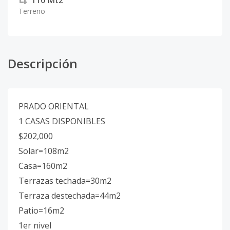
110
Mt2
Terreno
Descripción
PRADO ORIENTAL
1 CASAS DISPONIBLES
$202,000
Solar=108m2
Casa=160m2
Terrazas techada=30m2
Terraza destechada=44m2
Patio=16m2
1er nivel