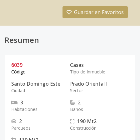
Guardar en Favoritos
Resumen
6039
Casas
Código
Tipo de Inmueble
Santo Domingo Este
Prado Oriental I
Ciudad
Sector
3
2
Habitaciones
Baños
2
190
Mt2
Parqueos
Construcción