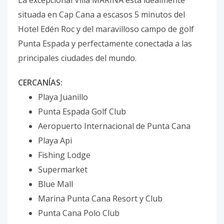
La excepcional Villa MARINA está idealmente
situada en Cap Cana a escasos 5 minutos del
Hotel Edén Roc y del maravilloso campo de golf
Punta Espada y perfectamente conectada a las
principales ciudades del mundo.
CERCANÍAS:
Playa Juanillo
Punta Espada Golf Club
Aeropuerto Internacional de Punta Cana
Playa Api
Fishing Lodge
Supermarket
Blue Mall
Marina Punta Cana Resort y Club
Punta Cana Polo Club