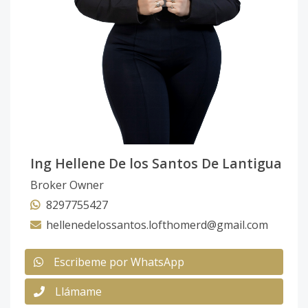
Ing Hellene De los Santos De Lantigua
Broker Owner
8297755427
hellenedelossantos.lofthomerd@gmail.com
Escribeme por WhatsApp
Llámame