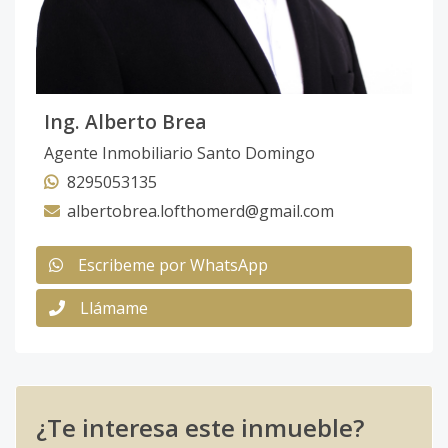
Ing. Alberto Brea
Agente Inmobiliario Santo Domingo
8295053135
albertobrea.lofthomerd@gmail.com
Escribeme por WhatsApp
Llámame
¿Te interesa este inmueble?