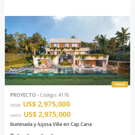
VENTA
PROYECTO
-
Código
:
4176
US$ 2,975,000
DESDE
US$ 2,975,000
HASTA
Iluminada y lujosa Villa en Cap Cana