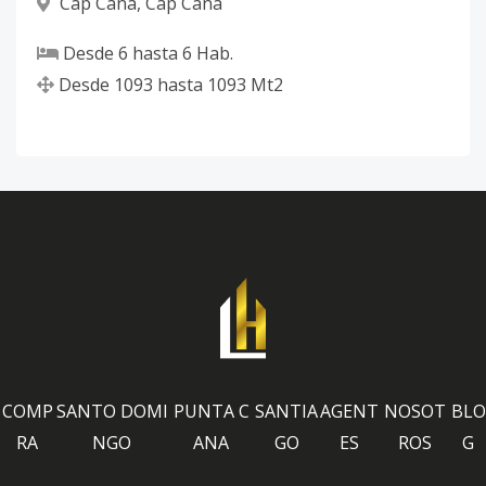
Cap Cana
,
Cap Cana
Desde
6
hasta
6
Hab.
Desde
1093
hasta
1093
Mt2
COMP
SANTO DOMI
PUNTA C
SANTIA
AGENT
NOSOT
BLO
RA
NGO
ANA
GO
ES
ROS
G