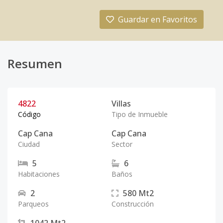
Guardar en Favoritos
Resumen
4822
Villas
Código
Tipo de Inmueble
Cap Cana
Cap Cana
Ciudad
Sector
5
6
Habitaciones
Baños
2
580
Mt2
Parqueos
Construcción