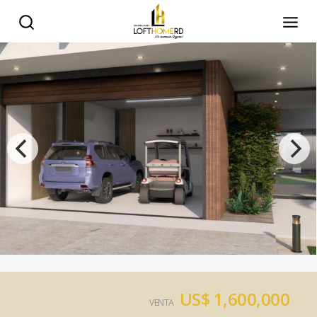
US$ 1,600,000
VENTA