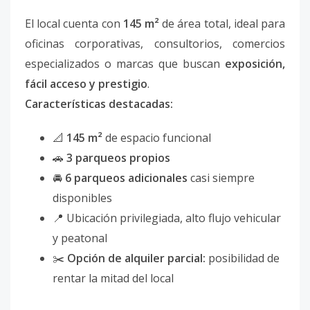
El local cuenta con
145 m²
de área total, ideal para
oficinas corporativas, consultorios, comercios
especializados o marcas que buscan
exposición,
fácil acceso y prestigio
.
Características destacadas:
📐
145 m²
de espacio funcional
🚗
3 parqueos propios
🚘
6 parqueos adicionales
casi siempre
disponibles
📍 Ubicación privilegiada, alto flujo vehicular
y peatonal
✂️
Opción de alquiler parcial:
posibilidad de
rentar la mitad del local