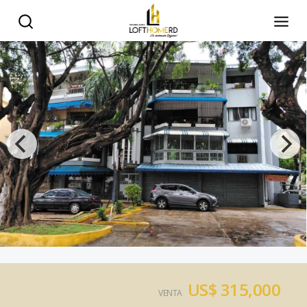
US$ 315,000
VENTA