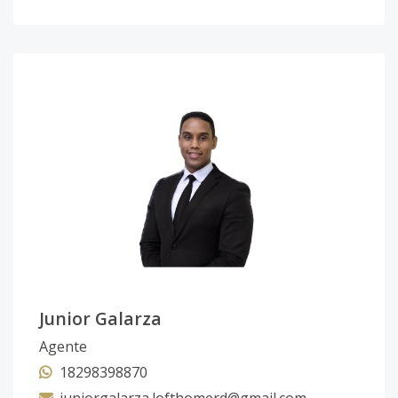
Junior Galarza
Agente
18298398870