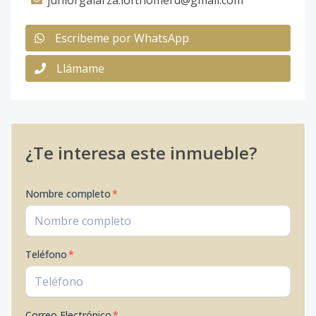
juniorgalarza.lofthomerd@gmail.com
Escribeme por WhatsApp
Llámame
¿Te interesa este inmueble?
Nombre completo
*
Teléfono
*
Correo Electrónico
*