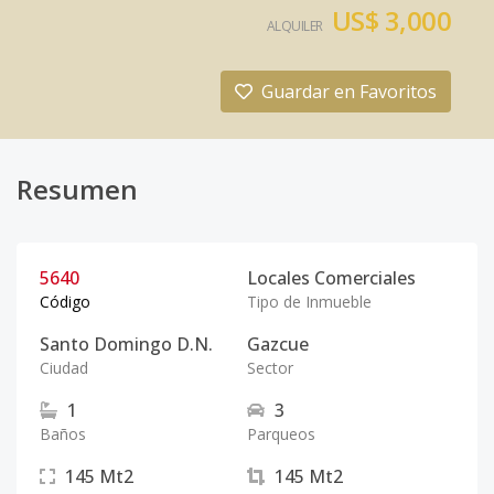
US$ 3,000
ALQUILER
Guardar en Favoritos
Resumen
5640
Locales Comerciales
Código
Tipo de Inmueble
Santo Domingo D.N.
Gazcue
Ciudad
Sector
1
3
Baños
Parqueos
145
Mt2
145
Mt2