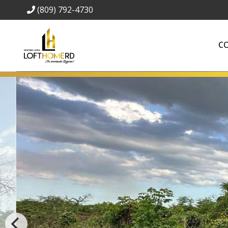
(809) 792-4730
C