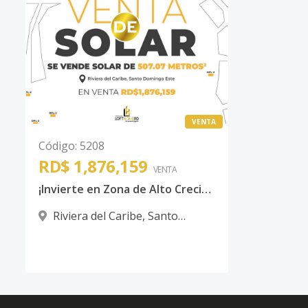
VENTA
Código
:
5208
RD$ 1,876,159
VENTA
¡Invierte en Zona de Alto Crecimiento! Solar Próximo a Las Américas
Riviera del Caribe
,
Santo
Domingo Este