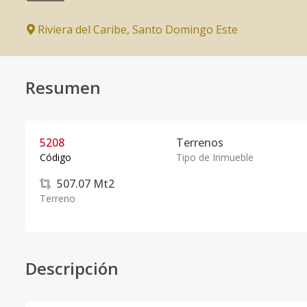
Riviera del Caribe
,
Santo Domingo Este
Resumen
5208
Terrenos
Código
Tipo de Inmueble
507.07
Mt2
Terreno
Descripción