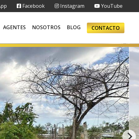
App
Facebook
Instagram
YouTube
AGENTES
NOSOTROS
BLOG
CONTACTO