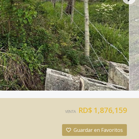
RD$ 1,876,159
VENTA
Guardar en Favoritos