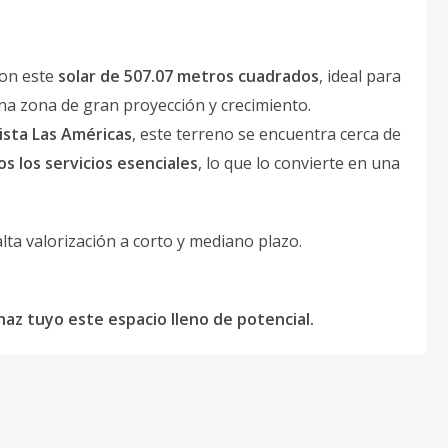
con este
solar de 507.07 metros cuadrados
, ideal para
una zona de gran proyección y crecimiento.
ista Las Américas
, este terreno se encuentra cerca de
os los servicios esenciales
, lo que lo convierte en una
lta valorización a corto y mediano plazo.
az tuyo este espacio lleno de potencial.