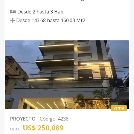
Desde
2
hasta
3
Hab.
Desde
143.68
hasta
160.03
Mt2
VENTA
PROYECTO
-
Código
:
4238
US$ 250,089
DESDE