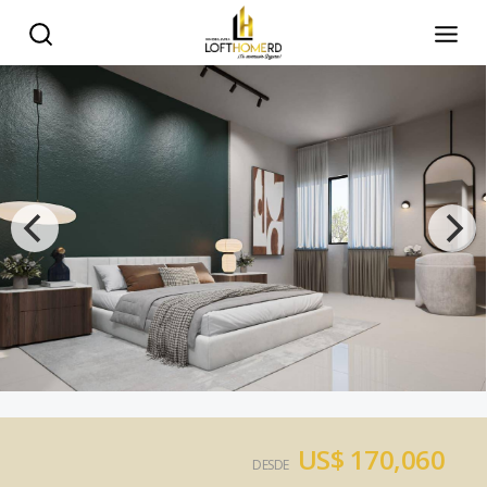
US$ 170,060
DESDE