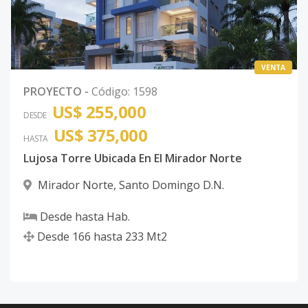
VENTA
PROYECTO
-
Código
:
1598
US$ 255,000
DESDE
US$ 375,000
HASTA
Lujosa Torre Ubicada En El Mirador Norte
Mirador Norte
,
Santo Domingo D.N.
Desde
hasta
Hab.
Desde
166
hasta
233
Mt2