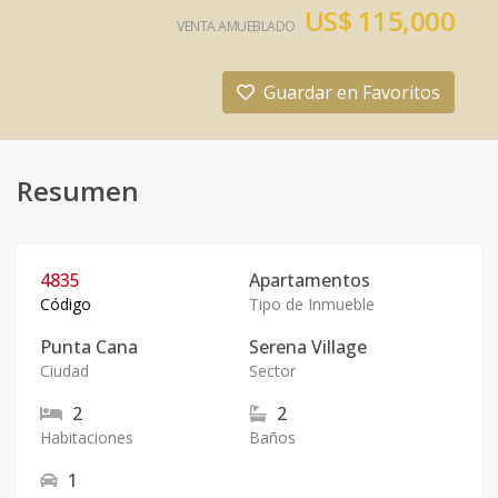
US$ 115,000
VENTA AMUEBLADO
Guardar en Favoritos
Resumen
4835
Apartamentos
Código
Tipo de Inmueble
Punta Cana
Serena Village
Ciudad
Sector
2
2
Habitaciones
Baños
1