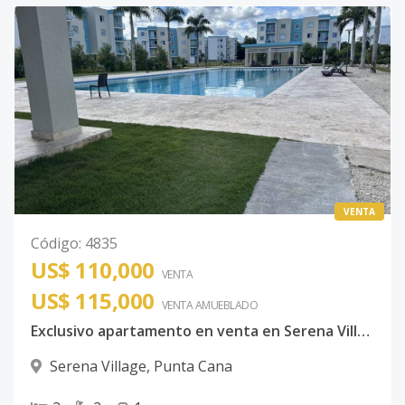
VENTA
Código
:
4835
US$ 110,000
VENTA
US$ 115,000
VENTA AMUEBLADO
Exclusivo apartamento en venta en Serena Village en Punta Cana
Serena Village
,
Punta Cana