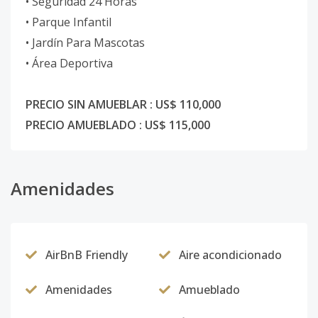
•⁠ ⁠Seguridad 24 Horas
•⁠ ⁠Parque Infantil
•⁠ ⁠Jardín Para Mascotas
•⁠ ⁠Área Deportiva
PRECIO SIN AMUEBLAR : US$ 110,000
PRECIO AMUEBLADO : US$ 115,000
Amenidades
AirBnB Friendly
Aire acondicionado
Amenidades
Amueblado