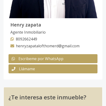
Henry zapata
Agente Inmobiliario
8092662449
henryzapatalofthomerd@gmail.com
Escribeme por WhatsApp
Llámame
¿Te interesa este inmueble?