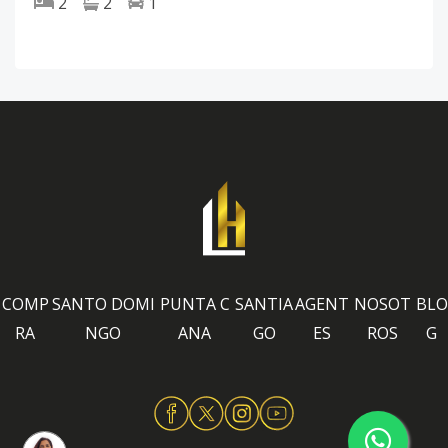
2
2
1
COMP
SANTO DOMI
PUNTA C
SANTIA
AGENT
NOSOT
BLO
RA
NGO
ANA
GO
ES
ROS
G