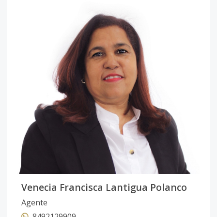
Venecia Francisca Lantigua Polanco
Agente
8492129909