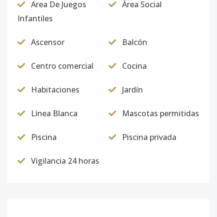
Area De Juegos
Área Social
Infantiles
Ascensor
Balcón
Centro comercial
Cocina
Habitaciones
Jardín
Línea Blanca
Mascotas permitidas
Piscina
Piscina privada
Vigilancia 24 horas