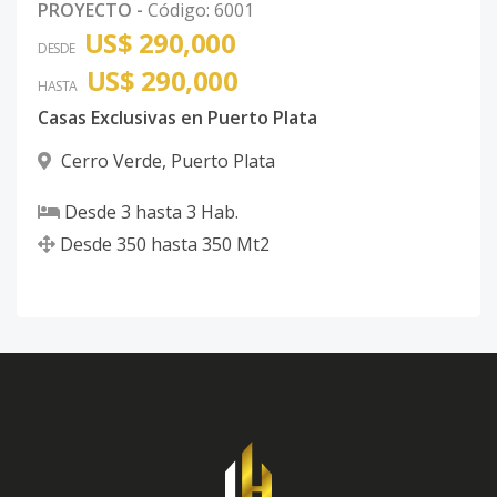
PROYECTO
-
Código
:
6001
US$ 290,000
DESDE
US$ 290,000
HASTA
Casas Exclusivas en Puerto Plata
Cerro Verde
,
Puerto Plata
Desde
3
hasta
3
Hab.
Desde
350
hasta
350
Mt2