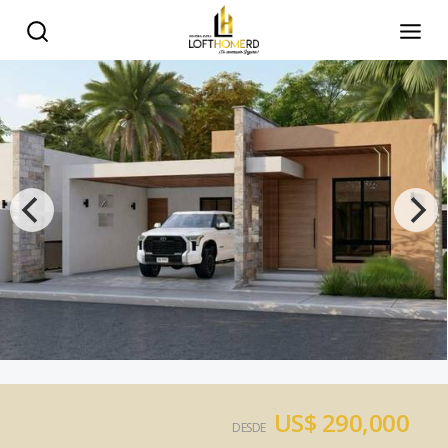
US$ 290,000
DESDE