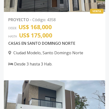
VENTA
PROYECTO
-
Código
:
4358
US$ 168,000
DESDE
US$ 175,000
HASTA
CASAS EN SANTO DOMINGO NORTE
Ciudad Modelo
,
Santo Domingo Norte
Desde
3
hasta
3
Hab.