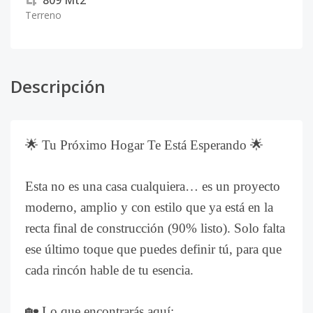
809
Mt2
Terreno
Descripción
🌟 Tu Próximo Hogar Te Está Esperando 🌟
Esta no es una casa cualquiera… es un proyecto
moderno, amplio y con estilo que ya está en la
recta final de construcción (90% listo). Solo falta
ese último toque que puedes definir tú, para que
cada rincón hable de tu esencia.
🏡 Lo que encontrarás aquí: