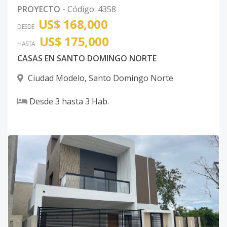
PROYECTO
-
Código
:
4358
US$ 168,000
DESDE
US$ 175,000
HASTA
CASAS EN SANTO DOMINGO NORTE
Ciudad Modelo
,
Santo Domingo Norte
Desde
3
hasta
3
Hab.