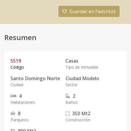
Guardar en Favoritos
Resumen
5519
Casas
Código
Tipo de Inmueble
Santo Domingo Norte
Ciudad Modelo
Ciudad
Sector
4
2
Habitaciones
Baños
8
350
Mt2
Parqueos
Construcción