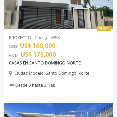
VENTA
PROYECTO
-
Código
:
4358
US$ 168,000
DESDE
US$ 175,000
HASTA
CASAS EN SANTO DOMINGO NORTE
Ciudad Modelo
,
Santo Domingo Norte
Desde
3
hasta
3
Hab.