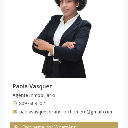
Paola Vasquez
Agente Inmobiliario
8097508202
paolavasquezbrand.lofthomerd@gmail.com
Escribeme por WhatsApp