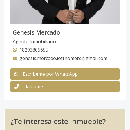
Genesis Mercado
Agente Inmobiliario
18293805655
genesis.mercado.lofthomerd@gmail.com
Escribeme por WhatsApp
Llámame
¿Te interesa este inmueble?