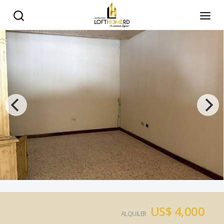
US$ 4,000
ALQUILER