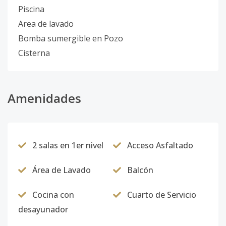
Piscina
Area de lavado
Bomba sumergible en Pozo
Cisterna
Amenidades
2 salas en 1er nivel
Acceso Asfaltado
Área de Lavado
Balcón
Cocina con
Cuarto de Servicio
desayunador