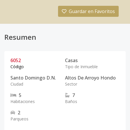
Guardar en Favoritos
Resumen
6052
Casas
Código
Tipo de Inmueble
Santo Domingo D.N.
Altos De Arroyo Hondo
Ciudad
Sector
5
7
Habitaciones
Baños
2
Parqueos