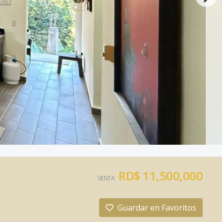
RD$ 11,500,000
VENTA
Guardar en Favoritos