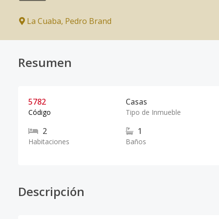
La Cuaba
,
Pedro Brand
Resumen
5782
Casas
Código
Tipo de Inmueble
2
1
Habitaciones
Baños
Descripción