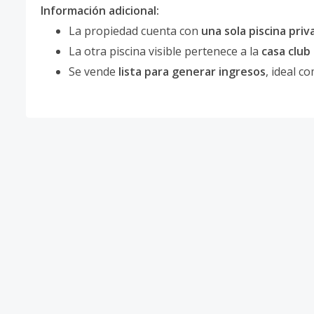
Información adicional:
La propiedad cuenta con
una sola piscina priv
La otra piscina visible pertenece a la
casa club
Se vende
lista para generar ingresos
, ideal c