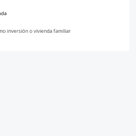
ada
omo inversión o vivienda familiar