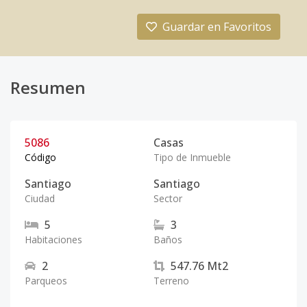
Guardar en Favoritos
Resumen
5086
Casas
Código
Tipo de Inmueble
Santiago
Santiago
Ciudad
Sector
5
3
Habitaciones
Baños
2
547.76
Mt2
Parqueos
Terreno