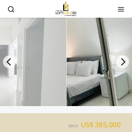
US$ 385,000
VENTA