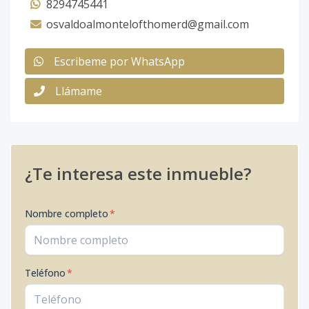
8294745441
osvaldoalmontelofthomerd@gmail.com
Escribeme por WhatsApp
Llámame
¿Te interesa este inmueble?
Nombre completo
*
Teléfono
*