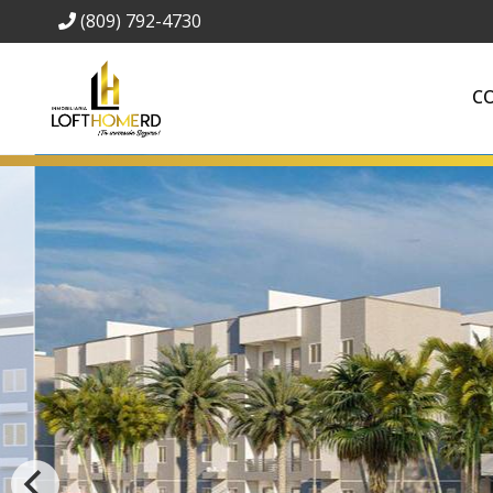
(809) 792-4730
C