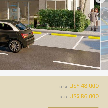
US$ 48,000
DESDE
US$ 86,000
HASTA