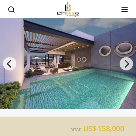
US$ 158,000
DESDE