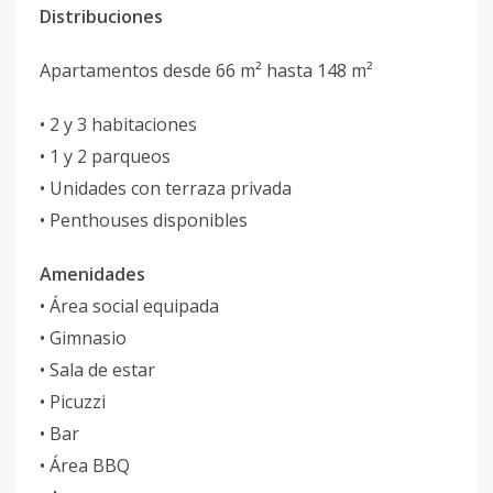
Distribuciones
Apartamentos desde 66 m² hasta 148 m²
• 2 y 3 habitaciones
• 1 y 2 parqueos
• Unidades con terraza privada
• Penthouses disponibles
Amenidades
• Área social equipada
• Gimnasio
• Sala de estar
• Picuzzi
• Bar
• Área BBQ