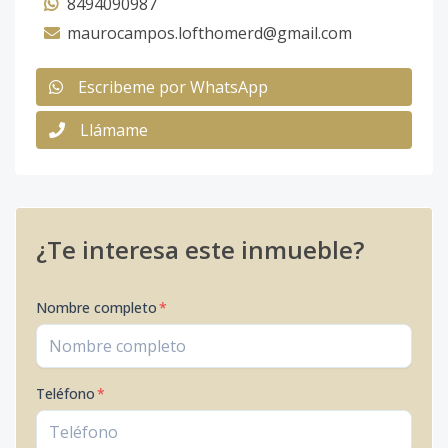
8494090987
maurocampos.lofthomerd@gmail.com
Escribeme por WhatsApp
Llámame
¿Te interesa este inmueble?
Nombre completo
*
Teléfono
*