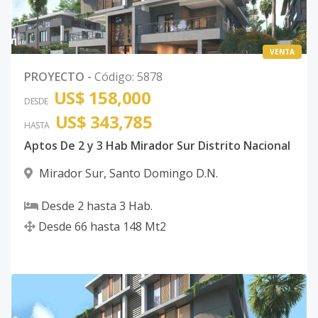
VENTA
PROYECTO
-
Código
:
5878
US$ 158,000
DESDE
US$ 343,785
HASTA
Aptos De 2 y 3 Hab Mirador Sur Distrito Nacional
Mirador Sur
,
Santo Domingo D.N.
Desde
2
hasta
3
Hab.
Desde
66
hasta
148
Mt2