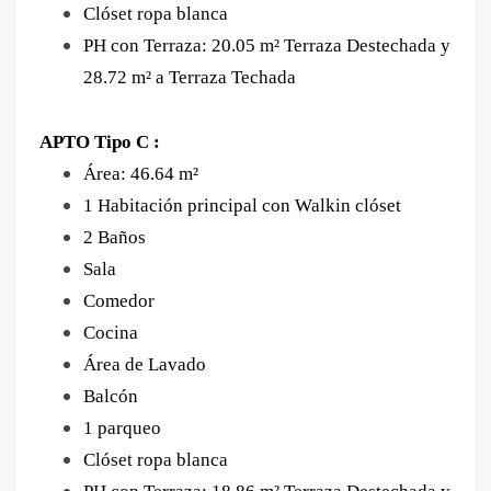
Clóset ropa blanca
PH con Terraza: 20.05 m² Terraza Destechada y
28.72 m² a Terraza Techada
APTO Tipo C :
Área: 46.64 m²
1 Habitación principal con Walkin clóset
2 Baños
Sala
Comedor
Cocina
Área de Lavado
Balcón
1 parqueo
Clóset ropa blanca