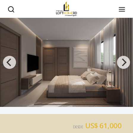
US$ 61,000
DESDE