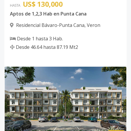
US$ 130,000
HASTA
Aptos de 1,2,3 Hab en Punta Cana
Residencial Bávaro-Punta Cana
,
Veron
Desde
1
hasta
3
Hab.
Desde
46.64
hasta
87.19
Mt2