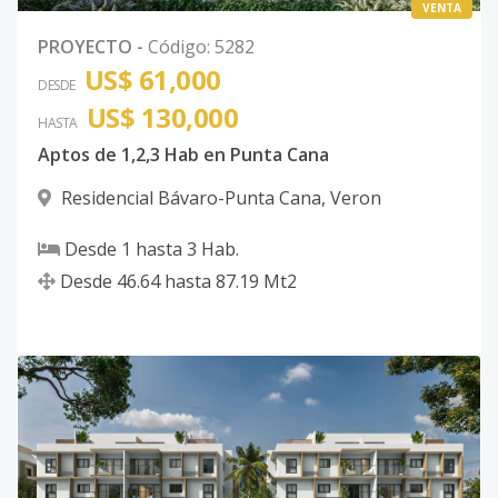
VENTA
PROYECTO
-
Código
:
5282
US$ 61,000
DESDE
US$ 130,000
HASTA
Aptos de 1,2,3 Hab en Punta Cana
Residencial Bávaro-Punta Cana
,
Veron
Desde
1
hasta
3
Hab.
Desde
46.64
hasta
87.19
Mt2