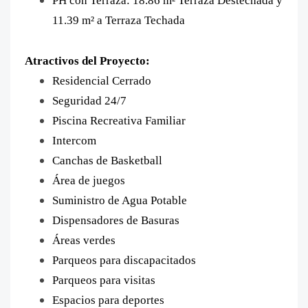
PH con Terraza: 18.86 m² Terraza Destechada y
11.39 m² a Terraza Techada
Atractivos del Proyecto:
Residencial Cerrado
Seguridad 24/7
Piscina Recreativa Familiar
Intercom
Canchas de Basketball
Área de juegos
Suministro de Agua Potable
Dispensadores de Basuras
Áreas verdes
Parqueos para discapacitados
Parqueos para visitas
Espacios para deportes