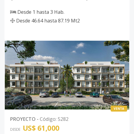
Desde
1
hasta
3
Hab.
Desde
46.64
hasta
87.19
Mt2
VENTA
PROYECTO
-
Código
:
5282
US$ 61,000
DESDE