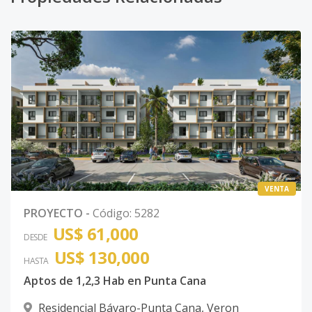
VENTA
PROYECTO
-
Código
:
5282
US$ 61,000
DESDE
US$ 130,000
HASTA
Aptos de 1,2,3 Hab en Punta Cana
Residencial Bávaro-Punta Cana
,
Veron