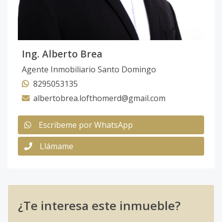
Ing. Alberto Brea
Agente Inmobiliario Santo Domingo
8295053135
albertobrea.lofthomerd@gmail.com
Escribeme por WhatsApp
Llámame
¿Te interesa este inmueble?