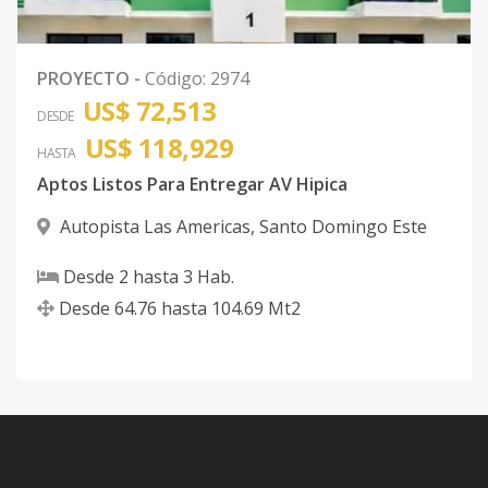
PROYECTO
-
Código
:
2974
US$ 72,513
DESDE
US$ 118,929
HASTA
Aptos Listos Para Entregar AV Hipica
Autopista Las Americas
,
Santo Domingo Este
Desde
2
hasta
3
Hab.
Desde
64.76
hasta
104.69
Mt2