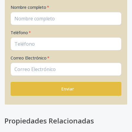
Nombre completo
*
Teléfono
*
Correo Electrónico
*
Enviar
Propiedades Relacionadas