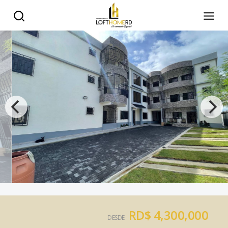
RD$ 4,300,000
DESDE