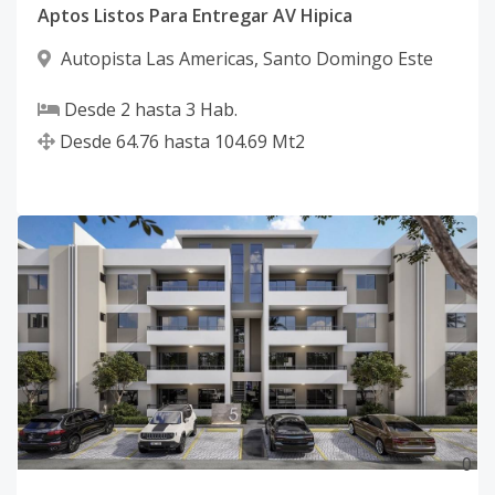
Aptos Listos Para Entregar AV Hipica
Autopista Las Americas
,
Santo Domingo Este
Desde
2
hasta
3
Hab.
Desde
64.76
hasta
104.69
Mt2
0