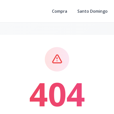
Compra
Santo Domingo
404