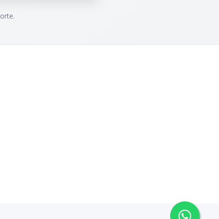
orte.