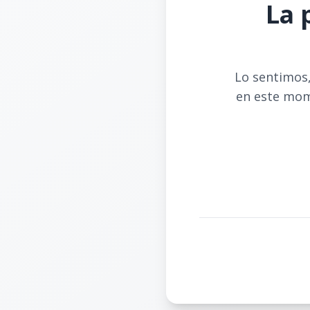
La 
Lo sentimos,
en este mom