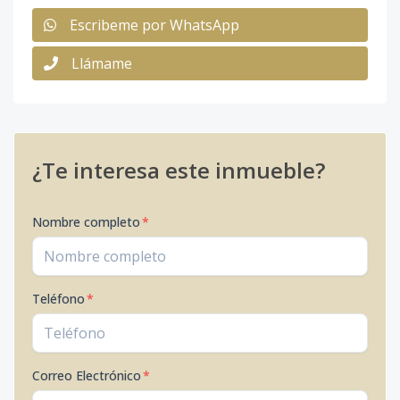
Escribeme por WhatsApp
Llámame
¿Te interesa este inmueble?
Nombre completo
*
Teléfono
*
Correo Electrónico
*