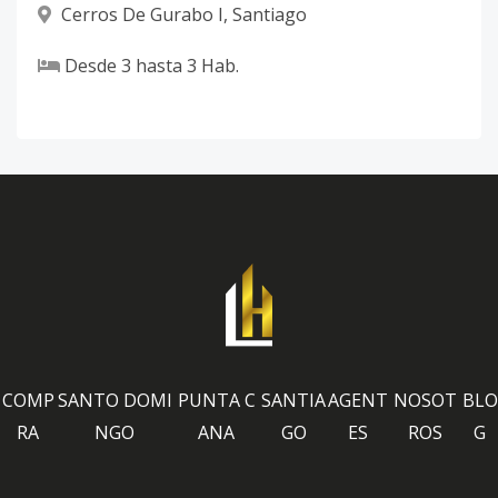
Cerros De Gurabo I
,
Santiago
Desde
3
hasta
3
Hab.
COMP
SANTO DOMI
PUNTA C
SANTIA
AGENT
NOSOT
BLO
RA
NGO
ANA
GO
ES
ROS
G