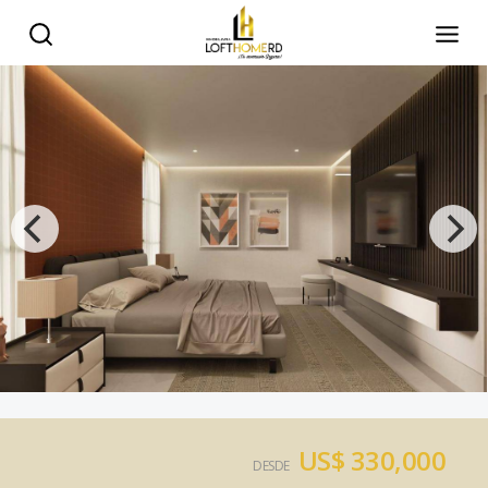
US$ 330,000
DESDE