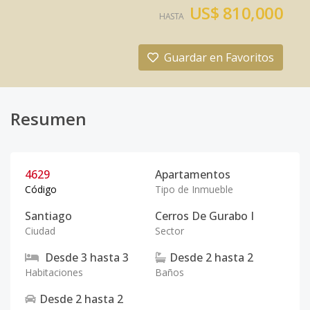
US$ 810,000
HASTA
Guardar en Favoritos
Resumen
4629
Apartamentos
Código
Tipo de Inmueble
Santiago
Cerros De Gurabo I
Ciudad
Sector
Desde
3
hasta
3
Desde
2
hasta
2
Habitaciones
Baños
Desde
2
hasta
2