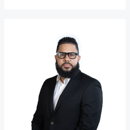
Código
4629
-1