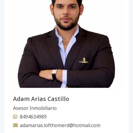
Adam Arias Castillo
Asesor Inmobiliario
8494634989
adamarias.lofthomerd@hotmail.com