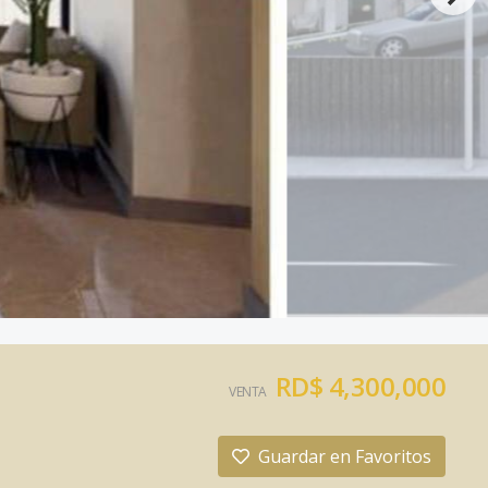
RD$ 4,300,000
VENTA
Guardar en Favoritos