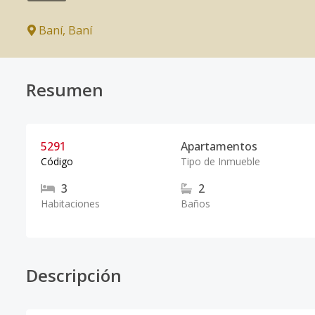
Baní
,
Baní
Resumen
5291
Apartamentos
Código
Tipo de Inmueble
3
2
Habitaciones
Baños
Descripción