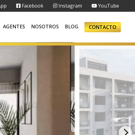
App
Facebook
Instagram
YouTube
AGENTES
NOSOTROS
BLOG
CONTACTO