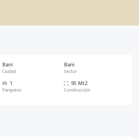
Baní
Baní
Ciudad
Sector
1
95
Mt2
Parqueos
Construcción