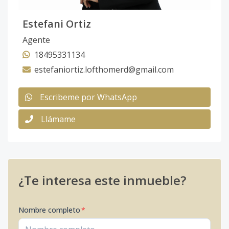
Estefani Ortiz
Agente
18495331134
estefaniortiz.lofthomerd@gmail.com
Escribeme por WhatsApp
Llámame
¿Te interesa este inmueble?
Nombre completo
*