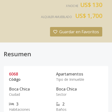
US$ 130
X NOCHE
US$ 1,700
ALQUILER AMUEBLADO
Guardar en Favoritos
Resumen
6068
Apartamentos
Código
Tipo de Inmueble
Boca Chica
Boca Chica
Ciudad
Sector
3
2
Habitaciones
Baños