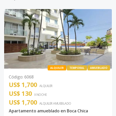
ALQUILER
TEMPORAL
AMUEBLADO
Código
:
6068
US$ 1,700
ALQUILER
US$ 130
X NOCHE
US$ 1,700
ALQUILER
AMUEBLADO
Apartamento amueblado en Boca Chica