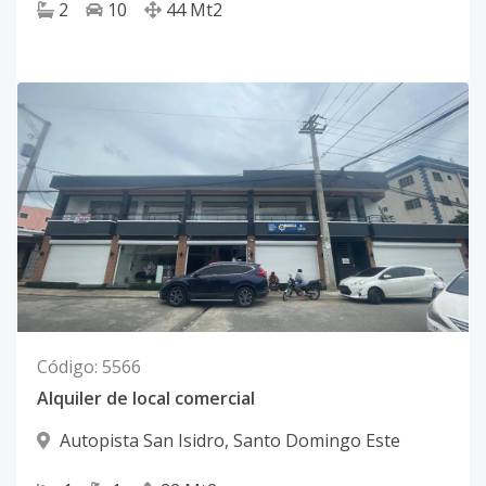
2
10
44
Mt2
Código
:
5566
Alquiler de local comercial
Autopista San Isidro
,
Santo Domingo Este