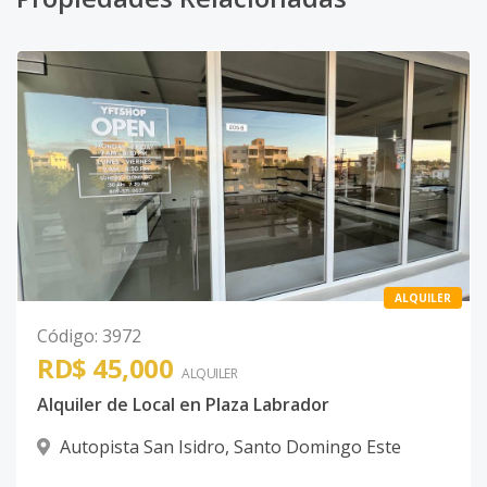
ALQUILER
Código
:
3972
RD$ 45,000
ALQUILER
Alquiler de Local en Plaza Labrador
Autopista San Isidro
,
Santo Domingo Este