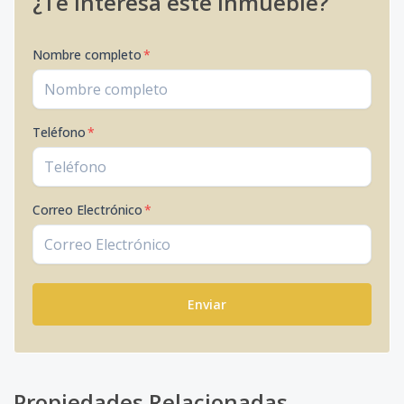
¿Te interesa este inmueble?
Nombre completo
*
Teléfono
*
Correo Electrónico
*
Enviar
Propiedades Relacionadas