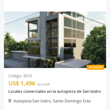
ALQUILER
Código
:
4310
US$ 1,496
ALQUILER
Locales comerciales en la autopista de San Isidro
Autopista San Isidro
,
Santo Domingo Este