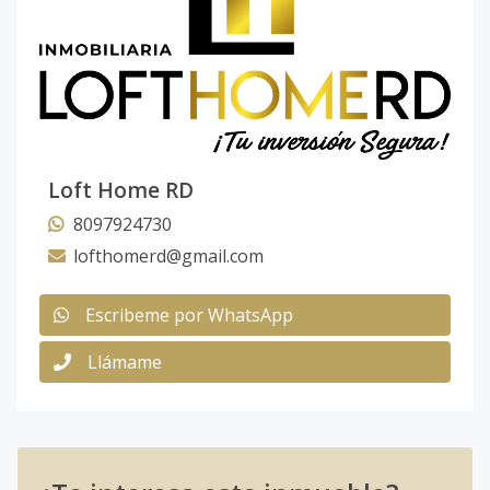
Loft Home RD
8097924730
lofthomerd@gmail.com
Escribeme por WhatsApp
Llámame