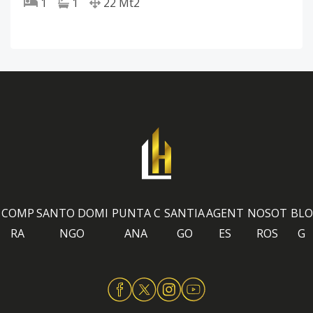
1
1
22
Mt2
COMP
SANTO DOMI
PUNTA C
SANTIA
AGENT
NOSOT
BLO
RA
NGO
ANA
GO
ES
ROS
G