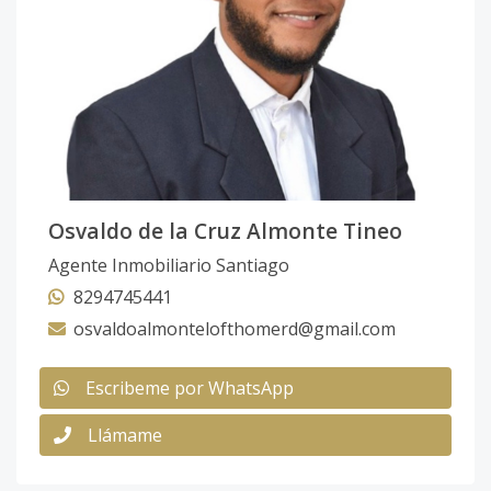
Osvaldo de la Cruz Almonte Tineo
Agente Inmobiliario Santiago
8294745441
osvaldoalmontelofthomerd@gmail.com
Escribeme por WhatsApp
Llámame