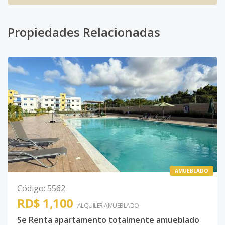
Propiedades Relacionadas
AMUEBLADO
Código
:
5562
RD$ 1,100
ALQUILER
AMUEBLADO
Se Renta apartamento totalmente amueblado