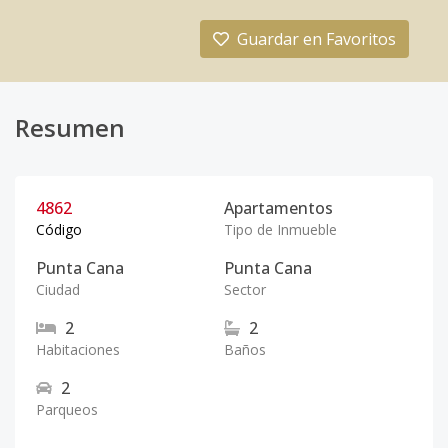
Guardar en Favoritos
Resumen
4862
Apartamentos
Código
Tipo de Inmueble
Punta Cana
Punta Cana
Ciudad
Sector
2
2
Habitaciones
Baños
2
Parqueos