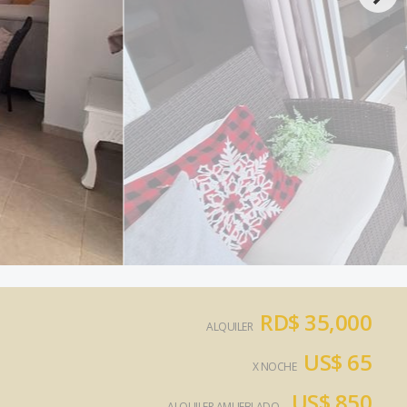
RD$ 35,000
ALQUILER
US$ 65
X NOCHE
US$ 850
ALQUILER AMUEBLADO