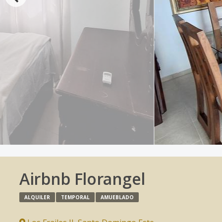
Airbnb Florangel
ALQUILER
TEMPORAL
AMUEBLADO