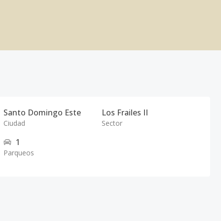
Santo Domingo Este
Los Frailes II
Ciudad
Sector
1
Parqueos