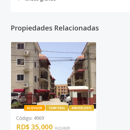
Propiedades Relacionadas
ALQUILER
TEMPORAL
AMUEBLADO
Código
:
4969
RD$ 35,000
ALQUILER