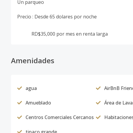
Un parqueo
Precio : Desde 65 dolares por noche
RD$35,000 por mes en renta larga
Amenidades
agua
AirBnB Frien
Amueblado
Área de Lav
Centros Comerciales Cercanos
Habitacione
tinaco grande