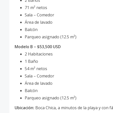
2 Baños
71 m² netos
Sala – Comedor
Área de lavado
Balcón
Parqueo asignado (12.5 m²)
Modelo B – $53,500 USD
2 Habitaciones
1 Baño
54 m² netos
Sala – Comedor
Área de lavado
Balcón
Parqueo asignado (12.5 m²)
Ubicación:
Boca Chica, a minutos de la playa y con fác