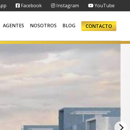
App
Facebook
Instagram
YouTube
AGENTES
NOSOTROS
BLOG
CONTACTO