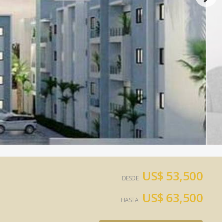
US$ 53,500
DESDE
US$ 63,500
HASTA