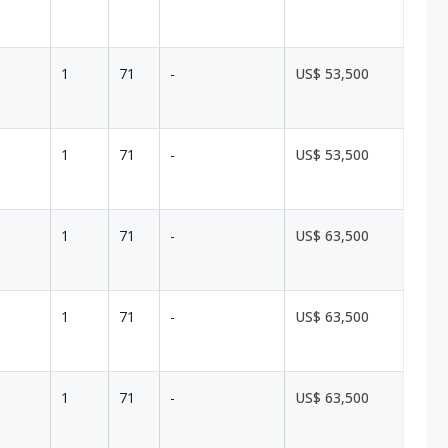
1
71
-
US$ 53,500
1
71
-
US$ 53,500
1
71
-
US$ 63,500
1
71
-
US$ 63,500
1
71
-
US$ 63,500