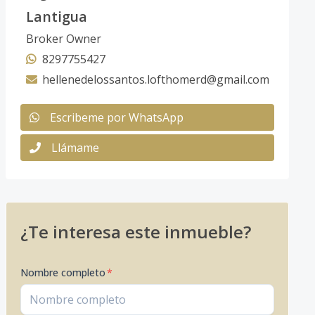
Lantigua
Broker Owner
8297755427
hellenedelossantos.lofthomerd@gmail.com
Escribeme por WhatsApp
Llámame
¿Te interesa este inmueble?
Nombre completo
*