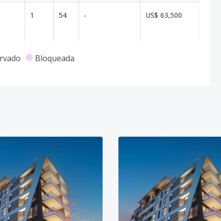
1
54
-
US$ 63,500
rvado
Bloqueada