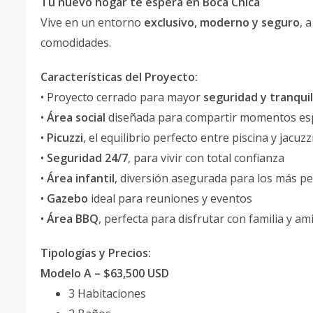
Tu nuevo hogar te espera en Boca Chica
Vive en un entorno
exclusivo, moderno y seguro
, 
comodidades.
Características del Proyecto:
• Proyecto cerrado para mayor
seguridad y tranqui
•
Área social
diseñada para compartir momentos esp
•
Picuzzi
, el equilibrio perfecto entre piscina y jacuzz
•
Seguridad 24/7
, para vivir con total confianza
•
Área infantil
, diversión asegurada para los más 
•
Gazebo
ideal para reuniones y eventos
•
Área BBQ
, perfecta para disfrutar con familia y am
Tipologías y Precios:
Modelo A – $63,500 USD
3 Habitaciones