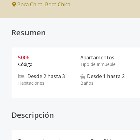
Boca Chica
,
Boca Chica
Resumen
5006
Apartamentos
Código
Tipo de Inmueble
Desde
2
hasta
3
Desde
1
hasta
2
Habitaciones
Baños
Descripción