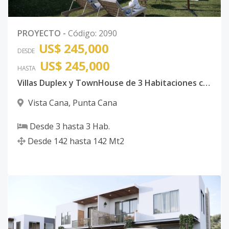
PROYECTO
-
Código
:
2090
US$ 245,000
DESDE
US$ 245,000
HASTA
Villas Duplex y TownHouse de 3 Habitaciones con piscina Vista Cana
Vista Cana
,
Punta Cana
Desde
3
hasta
3
Hab.
Desde
142
hasta
142
Mt2