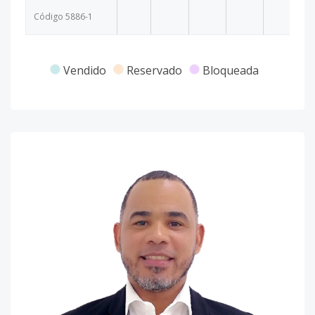
Código
5886
-1
Vendido
Reservado
Bloqueada