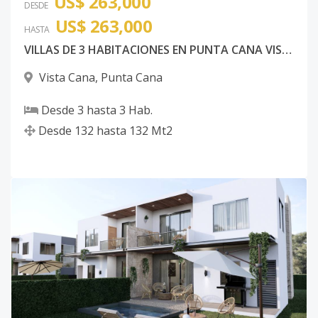
US$ 263,000
DESDE
US$ 263,000
HASTA
VILLAS DE 3 HABITACIONES EN PUNTA CANA VISTA CANA
Vista Cana
,
Punta Cana
Desde
3
hasta
3
Hab.
Desde
132
hasta
132
Mt2