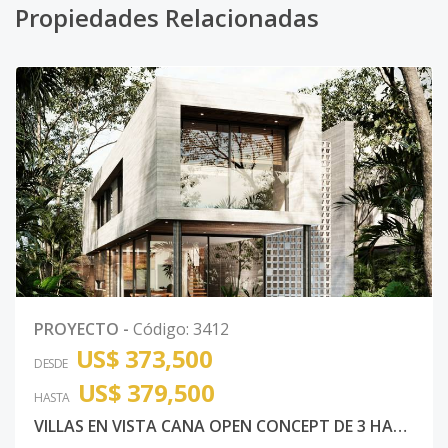
Propiedades Relacionadas
PROYECTO
-
Código
:
3412
US$ 373,500
DESDE
US$ 379,500
HASTA
VILLAS EN VISTA CANA OPEN CONCEPT DE 3 HABITACIONES