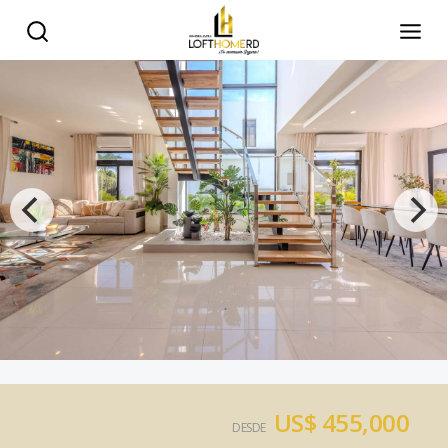
US$ 455,000
DESDE