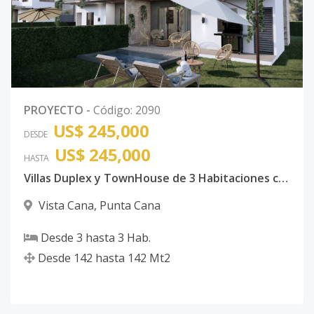
PROYECTO
-
Código
:
2090
US$ 245,000
DESDE
US$ 245,000
HASTA
Villas Duplex y TownHouse de 3 Habitaciones con piscina Vista Cana
Vista Cana
,
Punta Cana
Desde
3
hasta
3
Hab.
Desde
142
hasta
142
Mt2