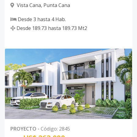
Vista Cana
,
Punta Cana
Desde
3
hasta
4
Hab.
Desde
189.73
hasta
189.73
Mt2
PROYECTO
-
Código
:
2845