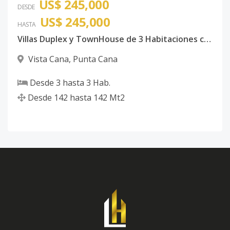
US$ 245,000
DESDE
US$ 245,000
HASTA
Villas Duplex y TownHouse de 3 Habitaciones con piscina Vista Cana
Vista Cana
,
Punta Cana
Desde
3
hasta
3
Hab.
Desde
142
hasta
142
Mt2