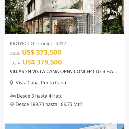
PROYECTO
-
Código
:
3412
US$ 373,500
DESDE
US$ 379,500
HASTA
VILLAS EN VISTA CANA OPEN CONCEPT DE 3 HABITACIONES
Vista Cana
,
Punta Cana
Desde
3
hasta
4
Hab.
Desde
189.73
hasta
189.73
Mt2