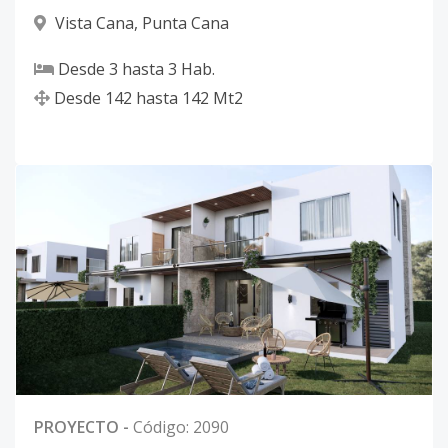
Vista Cana
,
Punta Cana
Desde
3
hasta
3
Hab.
Desde
142
hasta
142
Mt2
PROYECTO
-
Código
:
2090