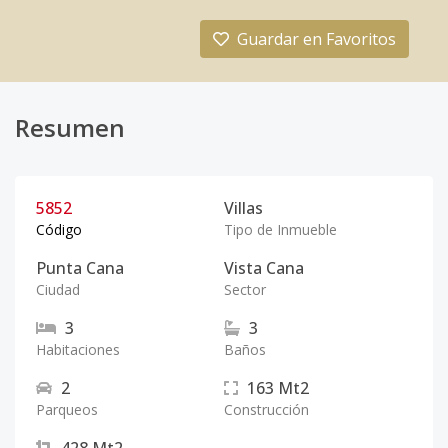
Guardar en Favoritos
Resumen
5852
Villas
Código
Tipo de Inmueble
Punta Cana
Vista Cana
Ciudad
Sector
3
3
Habitaciones
Baños
2
163
Mt2
Parqueos
Construcción