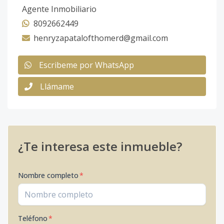
Agente Inmobiliario
8092662449
henryzapatalofthomerd@gmail.com
Escribeme por WhatsApp
Llámame
¿Te interesa este inmueble?
Nombre completo
*
Teléfono
*