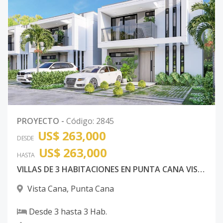
PROYECTO
-
Código
:
2845
US$ 263,000
DESDE
US$ 263,000
HASTA
VILLAS DE 3 HABITACIONES EN PUNTA CANA VISTA CANA
Vista Cana
,
Punta Cana
Desde
3
hasta
3
Hab.