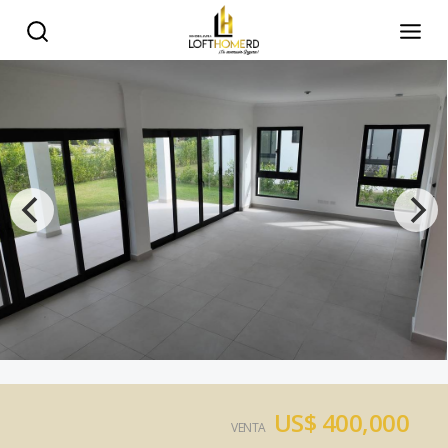
US$ 400,000
VENTA